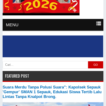
MENU
GO
FEATURED POST
Suara Merdu Tanpa Polusi Suara": Kapolsek Sepauk
'Gempur' SMAN 1 Sepauk, Edukasi Siswa Tertib Lalu
Lintas Tanpa Knalpot Brong.