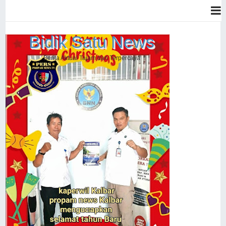
Bidik Satu News
Berita Aktual Tajam dan Terpercaya