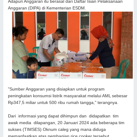
Adapun Anggaran itu berasal dari Daftar Isian Pelaksanaan
Anggaran (DIPA) di Kementerian ESDM.
"Sumber Anggaran yang disiapkan untuk program
peningkatan konsumsi listrik masyarakat melalui AML sebesar
Rp347,5 miliar untuk 500 ribu rumah tangga," terangnya.
Dari informasi yang dapat dihimpun dan didapatkan tim
awak media dilapangan, 20 Januari 2024 ada beberapa tim
sukses (TIMSES) Oknum caleg yang mana diduga
memanfaatkan atas pembagian rice cooker tersebut.