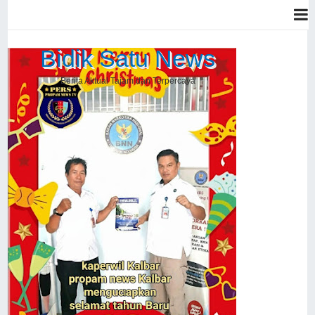
Bidik Satu News
Berita Aktual Tajam dan Terpercaya