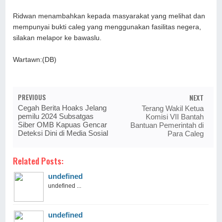
Ridwan menambahkan kepada masyarakat yang melihat dan
mempunyai bukti caleg yang menggunakan fasilitas negera,
silakan melapor ke bawaslu.
Wartawn:(DB)
PREVIOUS
NEXT
Cegah Berita Hoaks Jelang
Terang Wakil Ketua
pemilu 2024 Subsatgas
Komisi VII Bantah
Siber OMB Kapuas Gencar
Bantuan Pemerintah di
Deteksi Dini di Media Sosial
Para Caleg
Related Posts:
undefined
undefined ...
undefined