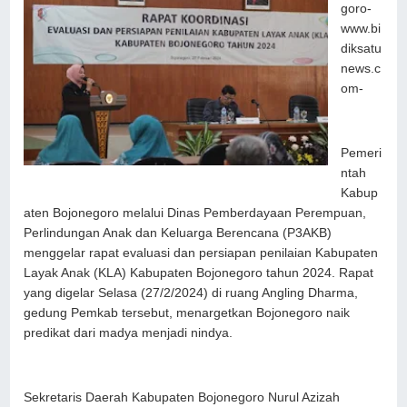
goro-
www.bi
diksatu
news.c
om-
Pemeri
ntah
Kabup
aten Bojonegoro melalui Dinas Pemberdayaan Perempuan,
Perlindungan Anak dan Keluarga Berencana (P3AKB)
menggelar rapat evaluasi dan persiapan penilaian Kabupaten
Layak Anak (KLA) Kabupaten Bojonegoro tahun 2024. Rapat
yang digelar Selasa (27/2/2024) di ruang Angling Dharma,
gedung Pemkab tersebut, menargetkan Bojonegoro naik
predikat dari madya menjadi nindya.
Sekretaris Daerah Kabupaten Bojonegoro Nurul Azizah