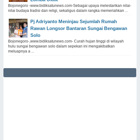
Bojonegoro -www.bidiksatunews.com-Sebagai upaya melestarikan nilai-
nilai budaya tradisi dan religi, sekaligus dalam rangka memeriahkan ...
Pj Adriyanto Meninjau Sejumlah Rumah
Rawan Longsor Bantaran Sungai Bengawan
Solo
Bojonegoro-,www.bidiksatunews.com- Curah hujan tinggi di wilayah
hulu sungai bengawan solo dalam sepekan ini mengakibatkan
meluapnya a ...