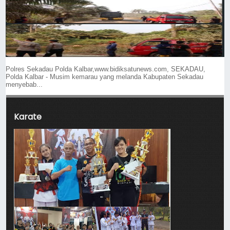
Polres Sekadau Polda Kalbar,www.bidiksatunews.com, SEKADAU,
Polda Kalbar - Musim kemarau yang melanda Kabupaten Sekadau
menyebab...
Karate