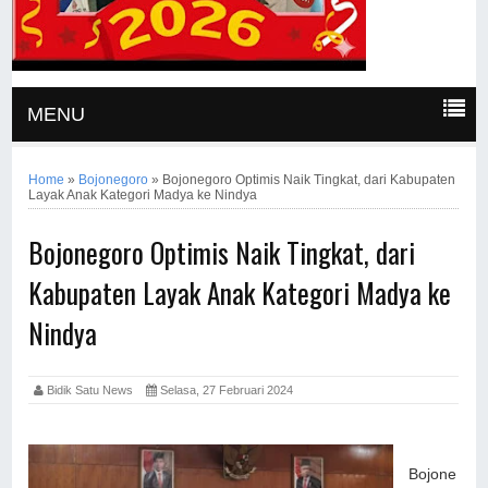
MENU
Home
»
Bojonegoro
»
Bojonegoro Optimis Naik Tingkat, dari Kabupaten
Layak Anak Kategori Madya ke Nindya
Bojonegoro Optimis Naik Tingkat, dari
Kabupaten Layak Anak Kategori Madya ke
Nindya
Bidik Satu News
Selasa, 27 Februari 2024
Bojone