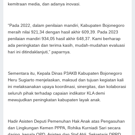
kemitraan media, dan adanya inovasi.
“Pada 2022, dalam penilaian mandiri, Kabupaten Bojonegoro
meraih nilai 921,34 dengan hasil akhir 609,39. Pada 2023
penilaian mandiri 934,05 hasil akhir 648,37. Kami berharap
ada peningkatan dan terima kasih, mudah-mudahan evaluasi
hari ini ditindaklanjuti,” paparnya.
Sementara itu, Kepala Dinas P3AKB Kabupaten Bojonegoro
Heru Sugiarto menjelaskan, maksud dan tujuan kegiatan kali
ini melaksanakan upaya koordinasi, sinergitas, dan kolaborasi
seluruh pihak terhadap capaian indikator KLA demi
mewujudkan peningkatan kabupaten layak anak.
Hadir Asisten Deputi Pemenuhan Hak Anak atas Pengasuhan
dan Lingkungan Kemen PPPA, Rohika Kurniadi Sari secara
daring, kepala OPD, Asisten dan Staf Ahli, Sekretaris DPRD,