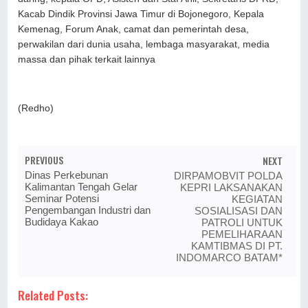
Kacab Dindik Provinsi Jawa Timur di Bojonegoro, Kepala
Kemenag, Forum Anak, camat dan pemerintah desa,
perwakilan dari dunia usaha, lembaga masyarakat, media
massa dan pihak terkait lainnya
(Redho)
PREVIOUS
NEXT
Dinas Perkebunan
DIRPAMOBVIT POLDA
Kalimantan Tengah Gelar
KEPRI LAKSANAKAN
Seminar Potensi
KEGIATAN
Pengembangan Industri dan
SOSIALISASI DAN
Budidaya Kakao
PATROLI UNTUK
PEMELIHARAAN
KAMTIBMAS DI PT.
INDOMARCO BATAM*
Related Posts: