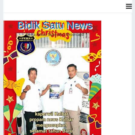
Bidik Satu News
Berita Aktual Tajam dan Terpercaya