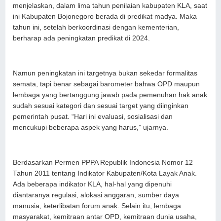
menjelaskan, dalam lima tahun penilaian kabupaten KLA, saat
ini Kabupaten Bojonegoro berada di predikat madya. Maka
tahun ini, setelah berkoordinasi dengan kementerian,
berharap ada peningkatan predikat di 2024.
Namun peningkatan ini targetnya bukan sekedar formalitas
semata, tapi benar sebagai barometer bahwa OPD maupun
lembaga yang bertanggung jawab pada pemenuhan hak anak
sudah sesuai kategori dan sesuai target yang diinginkan
pemerintah pusat. “Hari ini evaluasi, sosialisasi dan
mencukupi beberapa aspek yang harus,” ujarnya.
Berdasarkan Permen PPPA Republik Indonesia Nomor 12
Tahun 2011 tentang Indikator Kabupaten/Kota Layak Anak.
Ada beberapa indikator KLA, hal-hal yang dipenuhi
diantaranya regulasi, alokasi anggaran, sumber daya
manusia, keterlibatan forum anak. Selain itu, lembaga
masyarakat, kemitraan antar OPD, kemitraan dunia usaha,