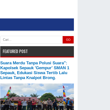
GO
FEATURED POST
Suara Merdu Tanpa Polusi Suara":
Kapolsek Sepauk 'Gempur' SMAN 1
Sepauk, Edukasi Siswa Tertib Lalu
Lintas Tanpa Knalpot Brong.