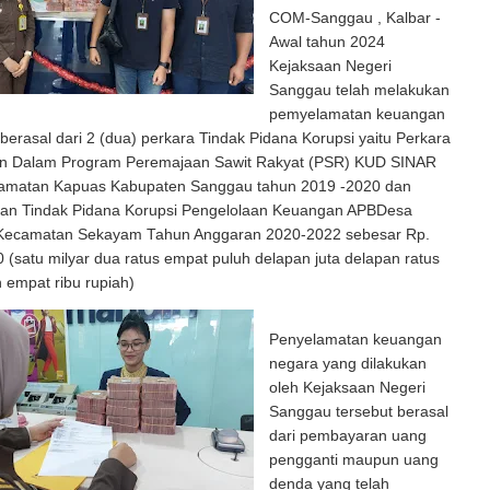
COM-Sanggau , Kalbar -
Awal tahun 2024
Kejaksaan Negeri
Sanggau telah melakukan
pemyelamatan keuangan
erasal dari 2 (dua) perkara Tindak Pidana Korupsi yaitu Perkara
n Dalam Program Peremajaan Sawit Rakyat (PSR) KUD SINAR
amatan Kapuas Kabupaten Sanggau tahun 2019 -2020 dan
an Tindak Pidana Korupsi Pengelolaan Keuangan APBDesa
Kecamatan Sekayam Tahun Anggaran 2020-2022 sebesar Rp.
 (satu milyar dua ratus empat puluh delapan juta delapan ratus
 empat ribu rupiah)
Penyelamatan keuangan
negara yang dilakukan
oleh Kejaksaan Negeri
Sanggau tersebut berasal
dari pembayaran uang
pengganti maupun uang
denda yang telah