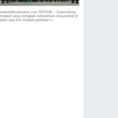
www.bidiksatunews com SEPAUK – Suara bising
knalpot yang seringkali meresahkan masyarakat di
jalan raya kini menjadi perhatian s...