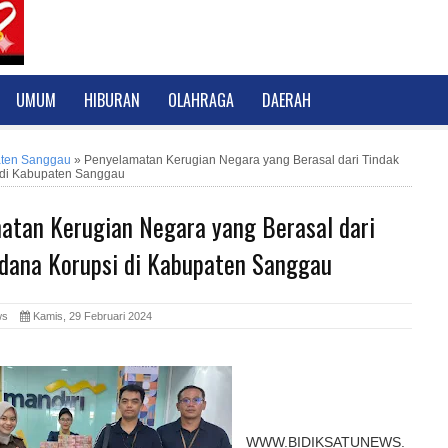
UMUM
HIBURAN
OLAHRAGA
DAERAH
ten Sanggau
»
Penyelamatan Kerugian Negara yang Berasal dari Tindak
 di Kabupaten Sanggau
atan Kerugian Negara yang Berasal dari
idana Korupsi di Kabupaten Sanggau
News
Kamis, 29 Februari 2024
WWW.BIDIKSATUNEWS.