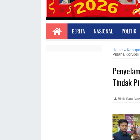
BERITA
NASIONAL
POLITIK
Home
»
Kabupa
Pidana Korupsi
Penyelam
Tindak P
Bidik Satu 