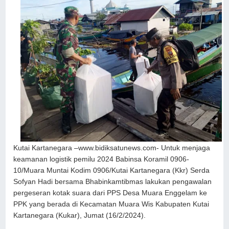
Kutai Kartanegara –www.bidiksatunews.com- Untuk menjaga
keamanan logistik pemilu 2024 Babinsa Koramil 0906-
10/Muara Muntai Kodim 0906/Kutai Kartanegara (Kkr) Serda
Sofyan Hadi bersama Bhabinkamtibmas lakukan pengawalan
pergeseran kotak suara dari PPS Desa Muara Enggelam ke
PPK yang berada di Kecamatan Muara Wis Kabupaten Kutai
Kartanegara (Kukar), Jumat (16/2/2024).