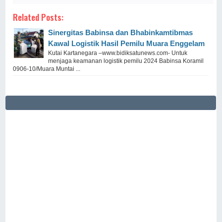
Related Posts:
Sinergitas Babinsa dan Bhabinkamtibmas
Kawal Logistik Hasil Pemilu Muara Enggelam
Kutai Kartanegara –www.bidiksatunews.com- Untuk
menjaga keamanan logistik pemilu 2024 Babinsa Koramil
0906-10/Muara Muntai ...