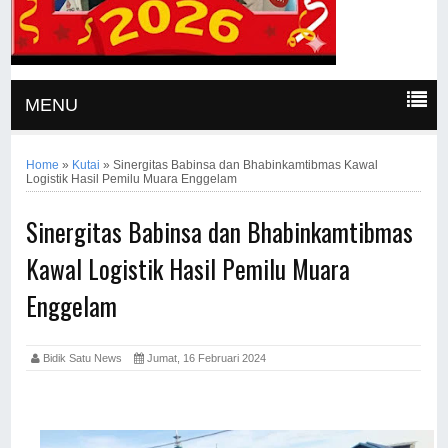
MENU
Home
»
Kutai
»
Sinergitas Babinsa dan Bhabinkamtibmas Kawal
Logistik Hasil Pemilu Muara Enggelam
Sinergitas Babinsa dan Bhabinkamtibmas
Kawal Logistik Hasil Pemilu Muara
Enggelam
Bidik Satu News
Jumat, 16 Februari 2024