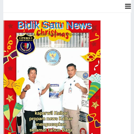
Bidik Satu News
Berita Aktual Tajam dan Terpercaya