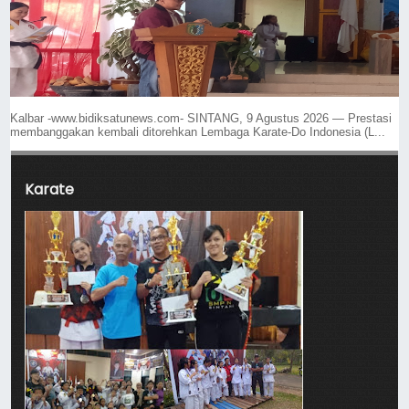
Kalbar -www.bidiksatunews.com- SINTANG, 9 Agustus 2026 — Prestasi
membanggakan kembali ditorehkan Lembaga Karate-Do Indonesia (L...
Karate