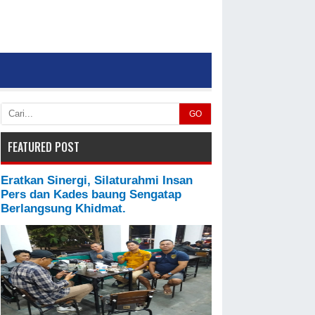
GO
FEATURED POST
Eratkan Sinergi, Silaturahmi Insan
Pers dan Kades baung Sengatap
Berlangsung Khidmat.