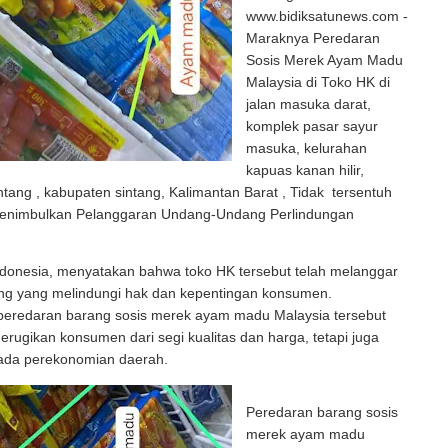
www.bidiksatunews.com -
Maraknya Peredaran
Sosis Merek Ayam Madu
Malaysia di Toko HK di
jalan masuka darat,
komplek pasar sayur
masuka, kelurahan
kapuas kanan hilir,
tang , kabupaten sintang, Kalimantan Barat , Tidak tersentuh
enimbulkan Pelanggaran Undang-Undang Perlindungan
ndonesia, menyatakan bahwa toko HK tersebut telah melanggar
g yang melindungi hak dan kepentingan konsumen.
peredaran barang sosis merek ayam madu Malaysia tersebut
erugikan konsumen dari segi kualitas dan harga, tetapi juga
da perekonomian daerah.
Peredaran barang sosis
merek ayam madu