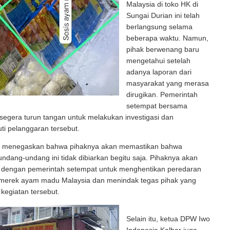
Malaysia di toko HK di
Sungai Durian ini telah
berlangsung selama
beberapa waktu. Namun,
pihak berwenang baru
mengetahui setelah
adanya laporan dari
masyarakat yang merasa
dirugikan. Pemerintah
setempat bersama
egera turun tangan untuk melakukan investigasi dan
ti pelanggaran tersebut.
a menegaskan bahwa pihaknya akan memastikan bahwa
ndang-undang ini tidak dibiarkan begitu saja. Pihaknya akan
 dengan pemerintah setempat untuk menghentikan peredaran
 merek ayam madu Malaysia dan menindak tegas pihak yang
 kegiatan tersebut.
Selain itu, ketua DPW Iwo