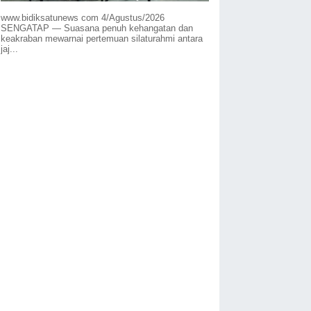
www.bidiksatunews com 4/Agustus/2026
SENGATAP — Suasana penuh kehangatan dan
keakraban mewarnai pertemuan silaturahmi antara
jaj...