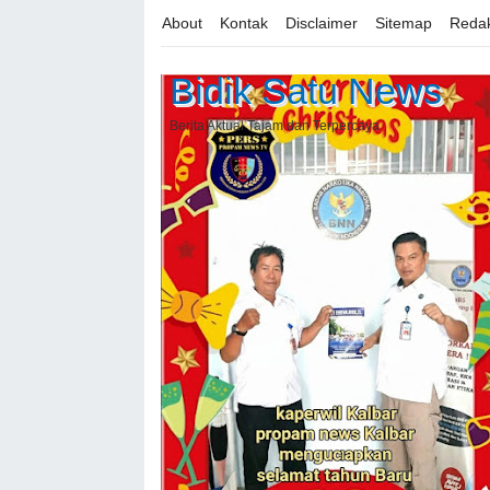
About
Kontak
Disclaimer
Sitemap
Redak
Bidik Satu News
Berita Aktual Tajam dan Terpercaya