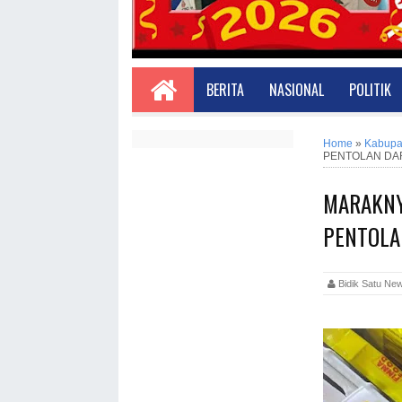
BERITA
NASIONAL
POLITIK
Home
»
Kabupa
PENTOLAN DAR
MARAKNY
PENTOLA
Bidik Satu 