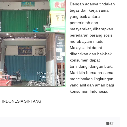
Dengan adanya tindakan
tegas dan kerja sama
yang baik antara
pemerintah dan
masyarakat, diharapkan
peredaran barang sosis
merek ayam madu
Malaysia ini dapat
dihentikan dan hak-hak
konsumen dapat
terlindungi dengan baik.
Mari kita bersama-sama
menciptakan lingkungan
yang adil dan aman bagi
konsumen Indonesia.
O INDONESIA SINTANG
NEXT