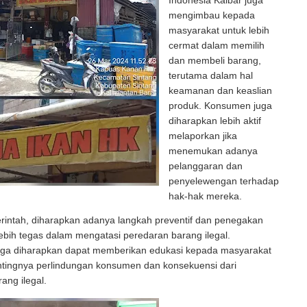
Indonesia Kalbar juga
mengimbau kepada
masyarakat untuk lebih
cermat dalam memilih
dan membeli barang,
terutama dalam hal
keamanan dan keaslian
produk. Konsumen juga
diharapkan lebih aktif
melaporkan jika
menemukan adanya
pelanggaran dan
penyelewengan terhadap
hak-hak mereka.
erintah, diharapkan adanya langkah preventif dan penegakan
bih tegas dalam mengatasi peredaran barang ilegal.
uga diharapkan dapat memberikan edukasi kepada masyarakat
tingnya perlindungan konsumen dan konsekuensi dari
ang ilegal.