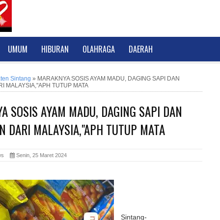
UMUM
HIBURAN
OLAHRAGA
DAERAH
ten Sintang
»
MARAKNYA SOSIS AYAM MADU, DAGING SAPI DAN
I MALAYSIA,"APH TUTUP MATA
A SOSIS AYAM MADU, DAGING SAPI DAN
N DARI MALAYSIA,"APH TUTUP MATA
News
Senin, 25 Maret 2024
Sintang-