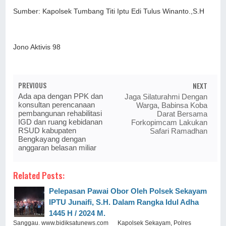
Sumber: Kapolsek Tumbang Titi Iptu Edi Tulus Winanto.,S.H
Jono Aktivis 98
PREVIOUS
NEXT
Ada apa dengan PPK dan
Jaga Silaturahmi Dengan
konsultan perencanaan
Warga, Babinsa Koba
pembangunan rehabilitasi
Darat Bersama
IGD dan ruang kebidanan
Forkopimcam Lakukan
RSUD kabupaten
Safari Ramadhan
Bengkayang dengan
anggaran belasan miliar
Related Posts:
Pelepasan Pawai Obor Oleh Polsek Sekayam
IPTU Junaifi, S.H. Dalam Rangka Idul Adha
1445 H / 2024 M.
Sanggau. www.bidiksatunews.com Kapolsek Sekayam, Polres