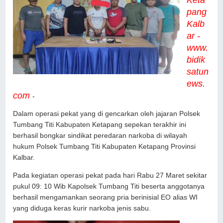
pang
Kalb
ar -
www.
bidik
satun
ews.
com
-
Dalam operasi pekat yang di gencarkan oleh jajaran Polsek
Tumbang Titi Kabupaten Ketapang sepekan terakhir ini
berhasil bongkar sindikat peredaran narkoba di wilayah
hukum Polsek Tumbang Titi Kabupaten Ketapang Provinsi
Kalbar.
Pada kegiatan operasi pekat pada hari Rabu 27 Maret sekitar
pukul 09: 10 Wib Kapolsek Tumbang Titi beserta anggotanya
berhasil mengamankan seorang pria berinisial EO alias WI
yang diduga keras kurir narkoba jenis sabu.