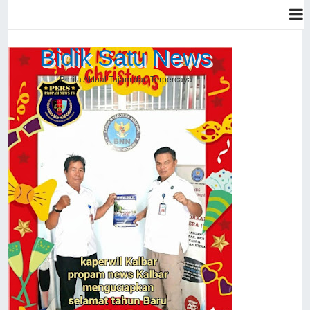
Bidik Satu News
Berita Aktual Tajam dan Terpercaya