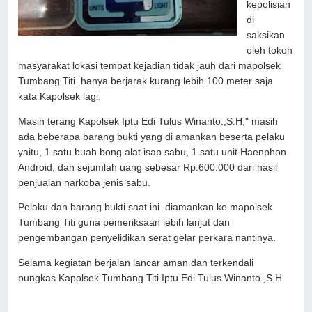
kepolisian
di
saksikan
oleh tokoh
masyarakat lokasi tempat kejadian tidak jauh dari mapolsek
Tumbang Titi hanya berjarak kurang lebih 100 meter saja
kata Kapolsek lagi.
Masih terang Kapolsek Iptu Edi Tulus Winanto.,S.H," masih
ada beberapa barang bukti yang di amankan beserta pelaku
yaitu, 1 satu buah bong alat isap sabu, 1 satu unit Haenphon
Android, dan sejumlah uang sebesar Rp.600.000 dari hasil
penjualan narkoba jenis sabu.
Pelaku dan barang bukti saat ini diamankan ke mapolsek
Tumbang Titi guna pemeriksaan lebih lanjut dan
pengembangan penyelidikan serat gelar perkara nantinya.
Selama kegiatan berjalan lancar aman dan terkendali
pungkas Kapolsek Tumbang Titi Iptu Edi Tulus Winanto.,S.H