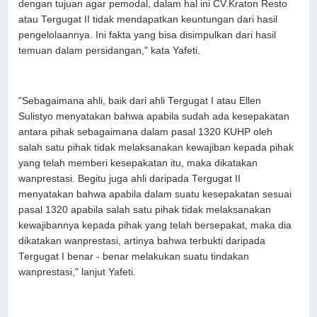
dengan tujuan agar pemodal, dalam hal ini CV.Kraton Resto
atau Tergugat II tidak mendapatkan keuntungan dari hasil
pengelolaannya. Ini fakta yang bisa disimpulkan dari hasil
temuan dalam persidangan," kata Yafeti.
"Sebagaimana ahli, baik dari ahli Tergugat I atau Ellen
Sulistyo menyatakan bahwa apabila sudah ada kesepakatan
antara pihak sebagaimana dalam pasal 1320 KUHP oleh
salah satu pihak tidak melaksanakan kewajiban kepada pihak
yang telah memberi kesepakatan itu, maka dikatakan
wanprestasi. Begitu juga ahli daripada Tergugat II
menyatakan bahwa apabila dalam suatu kesepakatan sesuai
pasal 1320 apabila salah satu pihak tidak melaksanakan
kewajibannya kepada pihak yang telah bersepakat, maka dia
dikatakan wanprestasi, artinya bahwa terbukti daripada
Tergugat I benar - benar melakukan suatu tindakan
wanprestasi," lanjut Yafeti.