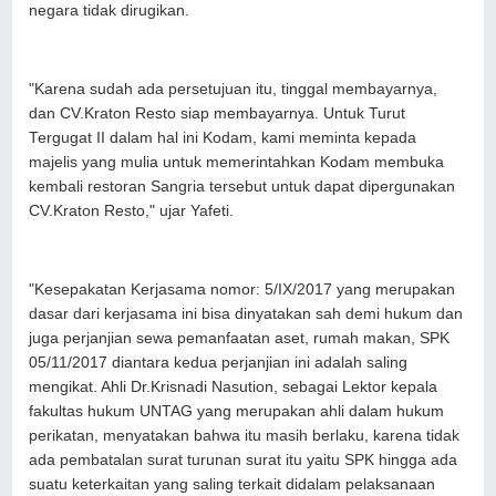
negara tidak dirugikan.
"Karena sudah ada persetujuan itu, tinggal membayarnya,
dan CV.Kraton Resto siap membayarnya. Untuk Turut
Tergugat II dalam hal ini Kodam, kami meminta kepada
majelis yang mulia untuk memerintahkan Kodam membuka
kembali restoran Sangria tersebut untuk dapat dipergunakan
CV.Kraton Resto," ujar Yafeti.
"Kesepakatan Kerjasama nomor: 5/IX/2017 yang merupakan
dasar dari kerjasama ini bisa dinyatakan sah demi hukum dan
juga perjanjian sewa pemanfaatan aset, rumah makan, SPK
05/11/2017 diantara kedua perjanjian ini adalah saling
mengikat. Ahli Dr.Krisnadi Nasution, sebagai Lektor kepala
fakultas hukum UNTAG yang merupakan ahli dalam hukum
perikatan, menyatakan bahwa itu masih berlaku, karena tidak
ada pembatalan surat turunan surat itu yaitu SPK hingga ada
suatu keterkaitan yang saling terkait didalam pelaksanaan