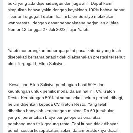
bukti yang ada dipersidangan dan juga ahli. Dapat kami
simpulkan bahwa yakin dengan keyakinan 100% bahwa benar
- benar Tergugat I dalam hal ini Ellen Sulistyo melakukan
wanprestasi dengan dasar sebagaimana perjanjian di Akta
Nomor 12 tanggal 27 Juli 2022," ujar Yafeti.
Yafeti menerangkan beberapa point pasal kriteria yang telah
disepakati bersama tetapi tidak dilaksanakan prestasi tersebut
oleh Tergugat I, Ellen Sulistyo.
"Kewajiban Ellen Sulistyo pembagian hasil 50% dari
keuntungan untuk pemilik modal dalam hal ini, CV.Kraton
Resto. Keuntungan 50% ini sama sekali belum pernah dibagi,
belum diberikan kepada CV.Kraton Resto. Yang telah
diberikan hanyalah keuntungan minimal Rp.60 juta/bulan
yang di peruntukan biaya bunga operasional atas
pembangunan fisik gedung resto, Tapi itupun tidak dibayar
penuh sesuai kesepakatan, selain dalam prakteknya dicicil -