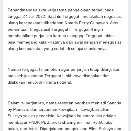
Penandatangan akta kerjasama pengelolaan terjadi pada
tanggal 27 Juli 2022. Saat itu Tergugat I melakukan negosiasi
ulang kesepakatan dihadapan Notaris Ferry Gunawan. Atas
permintaan (negosiasi) Tergugat I, Tergugat II ingin
membatalkan perjanjian karena dianggap Tergugat I tidak
bisa memegang kata - katanya dari awal dengan menegosiasi
ulang kesepakatan yang sudah di setujui sebelumnya.
Namun tergugat I memohon agar perjanjian tetap dilanjutkan,
atas kebijaksanaan Tergugat II akhirnya disepakati dan
dilakukan renvoi di minuta notarial.
Dalam isi perjanjian, nama restoran berubah menjadi Sangria
by Pianoza, dan tercantum kewajiban - kewajiban Ellen
Sulistyo selaku pengelola. Kewajiban itu antara lain adalah
membayar PNBP, PBB, profit sharing minimal Rp.60 juta/
bulan, dan listrik. Diperjalanan pengelolaan Ellen Sulistyo atau