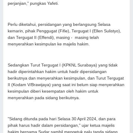
perjanjian," pungkas Yafeti.
Perlu diketahui, persidangan yang berlangsung Selasa
kemarin, pihak Penggugat (Fifie), Tergugat I (Ellen Sulistyo),
dan Tergugat II (Effendi), masing - masing telah
menyerahkan kesimpulan ke majelis hakim.
Sedangkan Turut Tergugat I (KPKNL Surabaya) yang tidak
hadir diperintahkan hakim untuk hadir dipersidangan
berikutnya dan menyerahkan kesimpulan, dan Turut Tergugat
II (Kodam V/Brawijaya) yang saat ini belum siap menyerahkan
kesimpulan diberi kesempatan oleh hakim untuk
menyerahkan pada sidang berikutnya.
"Sidang ditunda pada hari Selasa 30 April 2024, dan para
pihak harus hadir dalam persidangan," ujar ketua majelis
hakim bernama Sudar sambil mengetuk palu tanda sidang