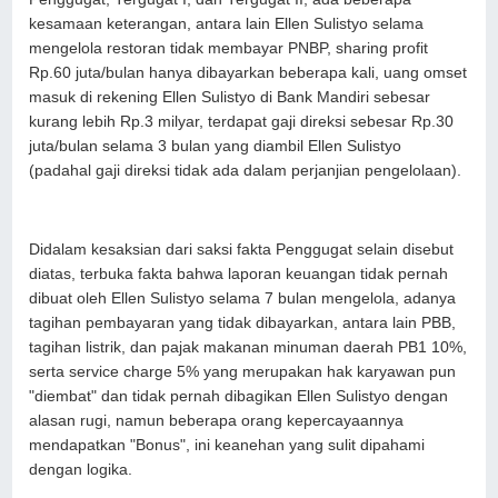
kesamaan keterangan, antara lain Ellen Sulistyo selama
mengelola restoran tidak membayar PNBP, sharing profit
Rp.60 juta/bulan hanya dibayarkan beberapa kali, uang omset
masuk di rekening Ellen Sulistyo di Bank Mandiri sebesar
kurang lebih Rp.3 milyar, terdapat gaji direksi sebesar Rp.30
juta/bulan selama 3 bulan yang diambil Ellen Sulistyo
(padahal gaji direksi tidak ada dalam perjanjian pengelolaan).
Didalam kesaksian dari saksi fakta Penggugat selain disebut
diatas, terbuka fakta bahwa laporan keuangan tidak pernah
dibuat oleh Ellen Sulistyo selama 7 bulan mengelola, adanya
tagihan pembayaran yang tidak dibayarkan, antara lain PBB,
tagihan listrik, dan pajak makanan minuman daerah PB1 10%,
serta service charge 5% yang merupakan hak karyawan pun
"diembat" dan tidak pernah dibagikan Ellen Sulistyo dengan
alasan rugi, namun beberapa orang kepercayaannya
mendapatkan "Bonus", ini keanehan yang sulit dipahami
dengan logika.