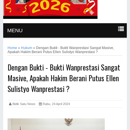
MENU
Home
»
Hukum
»
Dengan Bukti - Bukti Wanprestasi Sangat Masive,
Apakah Hakim Berani Putus Ellen Sulistyo Wanprestasi ?
Dengan Bukti - Bukti Wanprestasi Sangat
Masive, Apakah Hakim Berani Putus Ellen
Sulistyo Wanprestasi ?
Bidik Satu News
Rabu, 24 April 2024