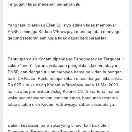
Tergugat I tidak menepati perjanjian itu.
Yang fatal dilakukan Ellen Sulistyo adalah tidak membayar
PNBP, sehingga Kodam V/Brawijaya menutup atau menyegel
gedung restoran sehingga tidak dapat beroperasi lagi.
Penutupan oleh Kodam dipandang Penggugat dan Tergugat II
cukup "aneh", karena walaupun pengelola tidak membayar
PNBP, dan dengan tujuan menjaga nama baik dan hubungan
baik, CV.Kraton Resto menjaminkan emas dengan nilai sekira
Rp.625 juta ke Aslog Kodam V/Brawijaya pada 11 Mei 2023,
hal itu atas permintaan Aslog Kolonel CZI Srihartono, namun
walaupun menyerahkan jaminan emas, bangunan restoran
tetap ditutup oleh Kodam V/Brawijaya sehari sesudahnya.
Dalam kesaksian para saksi yang dihadirkan baik oleh
Penggugat, Tergugat I, dan Tergugat II, ada beberapa