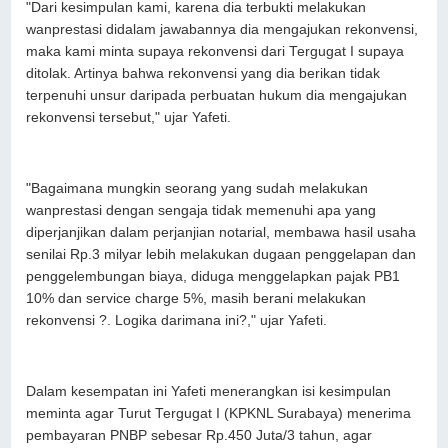
"Dari kesimpulan kami, karena dia terbukti melakukan
wanprestasi didalam jawabannya dia mengajukan rekonvensi,
maka kami minta supaya rekonvensi dari Tergugat I supaya
ditolak. Artinya bahwa rekonvensi yang dia berikan tidak
terpenuhi unsur daripada perbuatan hukum dia mengajukan
rekonvensi tersebut," ujar Yafeti.
"Bagaimana mungkin seorang yang sudah melakukan
wanprestasi dengan sengaja tidak memenuhi apa yang
diperjanjikan dalam perjanjian notarial, membawa hasil usaha
senilai Rp.3 milyar lebih melakukan dugaan penggelapan dan
penggelembungan biaya, diduga menggelapkan pajak PB1
10% dan service charge 5%, masih berani melakukan
rekonvensi ?. Logika darimana ini?," ujar Yafeti.
Dalam kesempatan ini Yafeti menerangkan isi kesimpulan
meminta agar Turut Tergugat I (KPKNL Surabaya) menerima
pembayaran PNBP sebesar Rp.450 Juta/3 tahun, agar