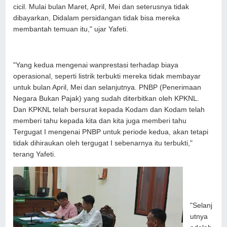
cicil. Mulai bulan Maret, April, Mei dan seterusnya tidak
dibayarkan, Didalam persidangan tidak bisa mereka
membantah temuan itu," ujar Yafeti.
"Yang kedua mengenai wanprestasi terhadap biaya
operasional, seperti listrik terbukti mereka tidak membayar
untuk bulan April, Mei dan selanjutnya. PNBP (Penerimaan
Negara Bukan Pajak) yang sudah diterbitkan oleh KPKNL.
Dan KPKNL telah bersurat kepada Kodam dan Kodam telah
memberi tahu kepada kita dan kita juga memberi tahu
Tergugat I mengenai PNBP untuk periode kedua, akan tetapi
tidak dihiraukan oleh tergugat I sebenarnya itu terbukti,"
terang Yafeti.
"Selanj
utnya