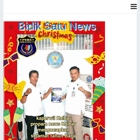
Bidik Satu News
Berita Aktual Tajam dan Terpercaya