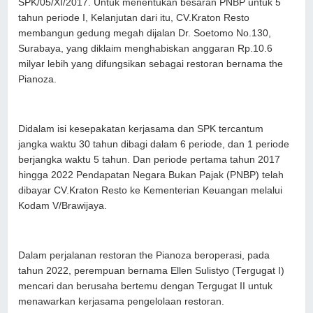
SPK/05/XI/2017. Untuk menentukan besaran PNBP untuk 5
tahun periode I, Kelanjutan dari itu, CV.Kraton Resto
membangun gedung megah dijalan Dr. Soetomo No.130,
Surabaya, yang diklaim menghabiskan anggaran Rp.10.6
milyar lebih yang difungsikan sebagai restoran bernama the
Pianoza.
Didalam isi kesepakatan kerjasama dan SPK tercantum
jangka waktu 30 tahun dibagi dalam 6 periode, dan 1 periode
berjangka waktu 5 tahun. Dan periode pertama tahun 2017
hingga 2022 Pendapatan Negara Bukan Pajak (PNBP) telah
dibayar CV.Kraton Resto ke Kementerian Keuangan melalui
Kodam V/Brawijaya.
Dalam perjalanan restoran the Pianoza beroperasi, pada
tahun 2022, perempuan bernama Ellen Sulistyo (Tergugat I)
mencari dan berusaha bertemu dengan Tergugat II untuk
menawarkan kerjasama pengelolaan restoran.