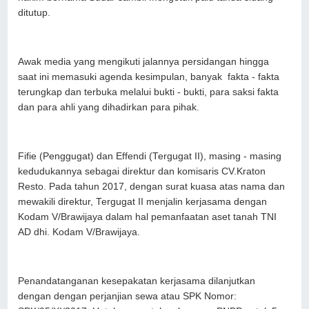
ditutup.
Awak media yang mengikuti jalannya persidangan hingga
saat ini memasuki agenda kesimpulan, banyak fakta - fakta
terungkap dan terbuka melalui bukti - bukti, para saksi fakta
dan para ahli yang dihadirkan para pihak.
Fifie (Penggugat) dan Effendi (Tergugat II), masing - masing
kedudukannya sebagai direktur dan komisaris CV.Kraton
Resto. Pada tahun 2017, dengan surat kuasa atas nama dan
mewakili direktur, Tergugat II menjalin kerjasama dengan
Kodam V/Brawijaya dalam hal pemanfaatan aset tanah TNI
AD dhi. Kodam V/Brawijaya.
Penandatanganan kesepakatan kerjasama dilanjutkan
dengan dengan perjanjian sewa atau SPK Nomor: