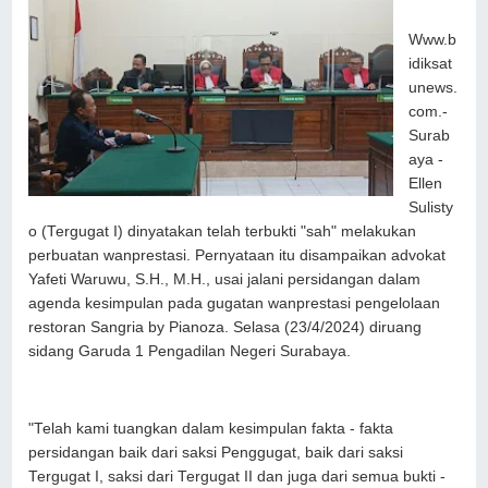
Www.b
idiksat
unews.
com.-
Surab
aya -
Ellen
Sulisty
o (Tergugat I) dinyatakan telah terbukti "sah" melakukan
perbuatan wanprestasi. Pernyataan itu disampaikan advokat
Yafeti Waruwu, S.H., M.H., usai jalani persidangan dalam
agenda kesimpulan pada gugatan wanprestasi pengelolaan
restoran Sangria by Pianoza. Selasa (23/4/2024) diruang
sidang Garuda 1 Pengadilan Negeri Surabaya.
"Telah kami tuangkan dalam kesimpulan fakta - fakta
persidangan baik dari saksi Penggugat, baik dari saksi
Tergugat I, saksi dari Tergugat II dan juga dari semua bukti -