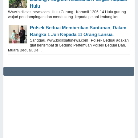
Hulu
Www.bidiksatunews.com.-Hulu Gurung: Koramil 1206-14 Hulu gurung
wujud pendampingan dan mendukung kepada petani tentang ket ...
Polsek Beduai Memberikan Santunan, Dalam
Rangka 1 Juli Kepada 11 Orang Lansia.
Sanggau. www.bidiksatunews.com Polsek Beduai adakan
giat bertempat di Gedung Pertemuan Polsek Beduai Dan.
Muara Beduai, De ...