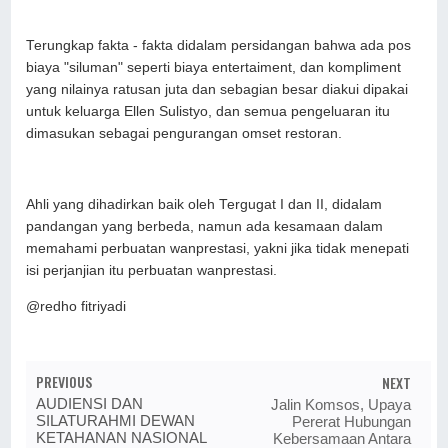
Terungkap fakta - fakta didalam persidangan bahwa ada pos
biaya "siluman" seperti biaya entertaiment, dan kompliment
yang nilainya ratusan juta dan sebagian besar diakui dipakai
untuk keluarga Ellen Sulistyo, dan semua pengeluaran itu
dimasukan sebagai pengurangan omset restoran.
Ahli yang dihadirkan baik oleh Tergugat I dan II, didalam
pandangan yang berbeda, namun ada kesamaan dalam
memahami perbuatan wanprestasi, yakni jika tidak menepati
isi perjanjian itu perbuatan wanprestasi.
@redho fitriyadi
PREVIOUS
NEXT
AUDIENSI DAN
Jalin Komsos, Upaya
SILATURAHMI DEWAN
Pererat Hubungan
KETAHANAN NASIONAL
Kebersamaan Antara