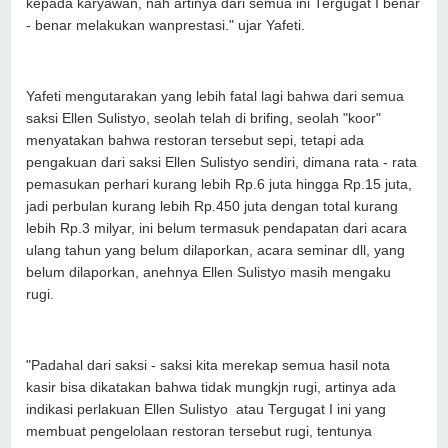
kepada karyawan, nah artinya dari semua ini Tergugat I benar
- benar melakukan wanprestasi." ujar Yafeti.
Yafeti mengutarakan yang lebih fatal lagi bahwa dari semua
saksi Ellen Sulistyo, seolah telah di brifing, seolah "koor"
menyatakan bahwa restoran tersebut sepi, tetapi ada
pengakuan dari saksi Ellen Sulistyo sendiri, dimana rata - rata
pemasukan perhari kurang lebih Rp.6 juta hingga Rp.15 juta,
jadi perbulan kurang lebih Rp.450 juta dengan total kurang
lebih Rp.3 milyar, ini belum termasuk pendapatan dari acara
ulang tahun yang belum dilaporkan, acara seminar dll, yang
belum dilaporkan, anehnya Ellen Sulistyo masih mengaku
rugi.
"Padahal dari saksi - saksi kita merekap semua hasil nota
kasir bisa dikatakan bahwa tidak mungkjn rugi, artinya ada
indikasi perlakuan Ellen Sulistyo atau Tergugat I ini yang
membuat pengelolaan restoran tersebut rugi, tentunya