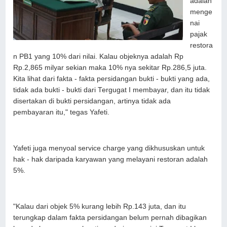
adalah
menge
nai
pajak
restora
n PB1 yang 10% dari nilai. Kalau objeknya adalah Rp
Rp.2,865 milyar sekian maka 10% nya sekitar Rp.286,5 juta.
Kita lihat dari fakta - fakta persidangan bukti - bukti yang ada,
tidak ada bukti - bukti dari Tergugat I membayar, dan itu tidak
disertakan di bukti persidangan, artinya tidak ada
pembayaran itu," tegas Yafeti.
Yafeti juga menyoal service charge yang dikhususkan untuk
hak - hak daripada karyawan yang melayani restoran adalah
5%.
"Kalau dari objek 5% kurang lebih Rp.143 juta, dan itu
terungkap dalam fakta persidangan belum pernah dibagikan