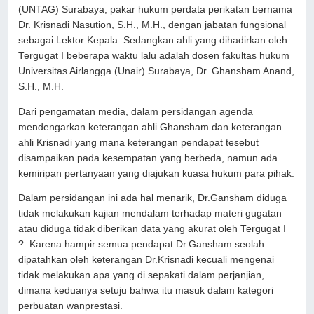
(UNTAG) Surabaya, pakar hukum perdata perikatan bernama
Dr. Krisnadi Nasution, S.H., M.H., dengan jabatan fungsional
sebagai Lektor Kepala. Sedangkan ahli yang dihadirkan oleh
Tergugat I beberapa waktu lalu adalah dosen fakultas hukum
Universitas Airlangga (Unair) Surabaya, Dr. Ghansham Anand,
S.H., M.H.
Dari pengamatan media, dalam persidangan agenda
mendengarkan keterangan ahli Ghansham dan keterangan
ahli Krisnadi yang mana keterangan pendapat tesebut
disampaikan pada kesempatan yang berbeda, namun ada
kemiripan pertanyaan yang diajukan kuasa hukum para pihak.
Dalam persidangan ini ada hal menarik, Dr.Gansham diduga
tidak melakukan kajian mendalam terhadap materi gugatan
atau diduga tidak diberikan data yang akurat oleh Tergugat I
?. Karena hampir semua pendapat Dr.Gansham seolah
dipatahkan oleh keterangan Dr.Krisnadi kecuali mengenai
tidak melakukan apa yang di sepakati dalam perjanjian,
dimana keduanya setuju bahwa itu masuk dalam kategori
perbuatan wanprestasi.