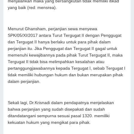
menjalankan maka yang bersangkutan tidak memiliki itikad
yang baik (red: mensrea).
Menurut Ghansham, perjanjian sewa menyewa
SPK/05/XI/2017 antara Turut Tergugat II dengan Penggugat
dan Tergugat II hanya berlaku untuk para pihak dalam
perjanjian itu. Jika Penggugat dan Tergugat II gagal untuk
memenuhi kewajibannya pada pihak Turut Tergugat II, maka
Tergugat II tidak bisa melimpahkan kesalahan atau
pertanggungjawabannya kepada Tergugat I, sebab Tergugat I
tidak memiliki hubungan hukum dan bukan merupakan pihak
dalam perjanjian.
Sekali lagi, Dr.Krisnadi dalam pendapatnya menjelaskan
bahwa perjanjian yang sudah disepakati dan sudah
ditandatangani sempurna sesuai pasal 1320. memiliki
kekuatan hukum yang mengikat para pihak.