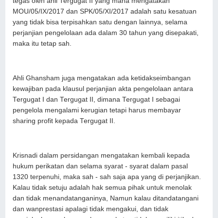
tegas oleh ahli Tergugat II yang mana mengatakan
MOU/05/IX/2017 dan SPK/05/XI/2017 adalah satu kesatuan
yang tidak bisa terpisahkan satu dengan lainnya, selama
perjanjian pengelolaan ada dalam 30 tahun yang disepakati,
maka itu tetap sah.
Ahli Ghansham juga mengatakan ada ketidakseimbangan
kewajiban pada klausul perjanjian akta pengelolaan antara
Tergugat I dan Tergugat II, dimana Tergugat I sebagai
pengelola mengalami kerugian tetapi harus membayar
sharing profit kepada Tergugat II.
Krisnadi dalam persidangan mengatakan kembali kepada
hukum perikatan dan selama syarat - syarat dalam pasal
1320 terpenuhi, maka sah - sah saja apa yang di perjanjikan.
Kalau tidak setuju adalah hak semua pihak untuk menolak
dan tidak menandatanganinya, Namun kalau ditandatangani
dan wanprestasi apalagi tidak mengakui, dan tidak