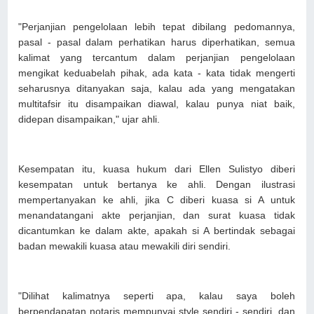
"Perjanjian pengelolaan lebih tepat dibilang pedomannya,
pasal - pasal dalam perhatikan harus diperhatikan, semua
kalimat yang tercantum dalam perjanjian pengelolaan
mengikat keduabelah pihak, ada kata - kata tidak mengerti
seharusnya ditanyakan saja, kalau ada yang mengatakan
multitafsir itu disampaikan diawal, kalau punya niat baik,
didepan disampaikan," ujar ahli.
Kesempatan itu, kuasa hukum dari Ellen Sulistyo diberi
kesempatan untuk bertanya ke ahli. Dengan ilustrasi
mempertanyakan ke ahli, jika C diberi kuasa si A untuk
menandatangani akte perjanjian, dan surat kuasa tidak
dicantumkan ke dalam akte, apakah si A bertindak sebagai
badan mewakili kuasa atau mewakili diri sendiri.
"Dilihat kalimatnya seperti apa, kalau saya boleh
berpendapatan notaris mempunyai style sendiri - sendiri, dan