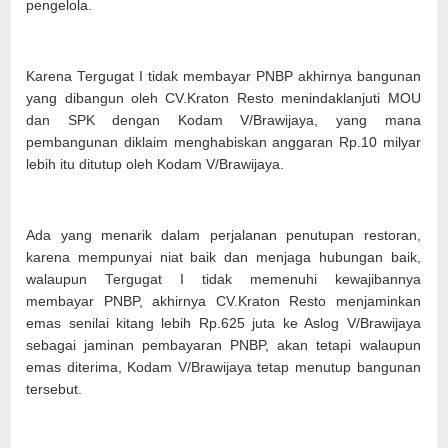
pengelola.
Karena Tergugat I tidak membayar PNBP akhirnya bangunan
yang dibangun oleh CV.Kraton Resto menindaklanjuti MOU
dan SPK dengan Kodam V/Brawijaya, yang mana
pembangunan diklaim menghabiskan anggaran Rp.10 milyar
lebih itu ditutup oleh Kodam V/Brawijaya.
Ada yang menarik dalam perjalanan penutupan restoran,
karena mempunyai niat baik dan menjaga hubungan baik,
walaupun Tergugat I tidak memenuhi kewajibannya
membayar PNBP, akhirnya CV.Kraton Resto menjaminkan
emas senilai kitang lebih Rp.625 juta ke Aslog V/Brawijaya
sebagai jaminan pembayaran PNBP, akan tetapi walaupun
emas diterima, Kodam V/Brawijaya tetap menutup bangunan
tersebut.