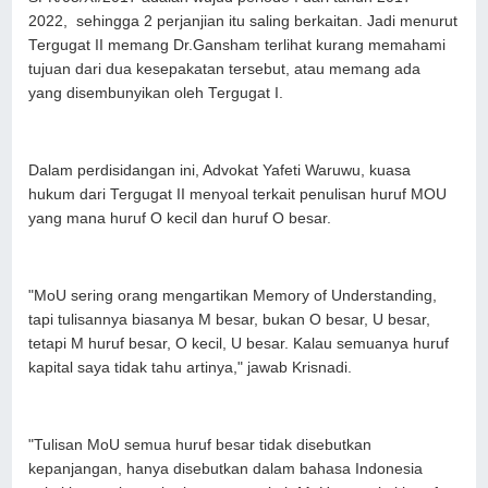
2022, sehingga 2 perjanjian itu saling berkaitan. Jadi menurut
Tergugat II memang Dr.Gansham terlihat kurang memahami
tujuan dari dua kesepakatan tersebut, atau memang ada
yang disembunyikan oleh Tergugat I.
Dalam perdisidangan ini, Advokat Yafeti Waruwu, kuasa
hukum dari Tergugat II menyoal terkait penulisan huruf MOU
yang mana huruf O kecil dan huruf O besar.
"MoU sering orang mengartikan Memory of Understanding,
tapi tulisannya biasanya M besar, bukan O besar, U besar,
tetapi M huruf besar, O kecil, U besar. Kalau semuanya huruf
kapital saya tidak tahu artinya," jawab Krisnadi.
"Tulisan MoU semua huruf besar tidak disebutkan
kepanjangan, hanya disebutkan dalam bahasa Indonesia