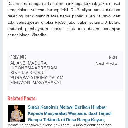
Dalam persidangan ada hal menarik juga terkuak yakni omset
pengelolaan sebesar kurang lebih Rp.3 milyar masuk didalam
rekening bank Mandiri atas nama pribadi Ellen Sulistyo, dan
ada pembayaran direksi Rp.30 juta/ bulan selama 3 bulan,
padahal pembayaran direksi tidak ada dalam perjanjian
pengelolaan. @redho
PREVIOUS
NEXT
ALIANSI MADURA
Next Post »
INDONESIA APRESIASI
KINERJA KEJARI
SURABAYA PRIMA DALAM
MELAYANI MASYARAKAT
Related Posts:
Sigap Kapolres Melawi Berikan Himbau
Kepada Masyarakat Waspada, Saat Terjadi
Gempa Tektonik di Desa Nanga Kayan,
Melawi Kalbar,-www.bidiksatunews.com,-Gempa tektonik pada hari