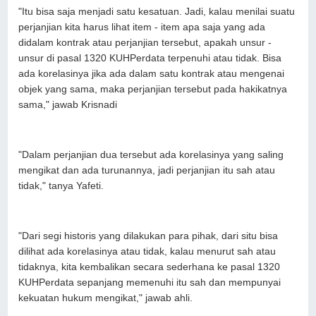
"Itu bisa saja menjadi satu kesatuan. Jadi, kalau menilai suatu
perjanjian kita harus lihat item - item apa saja yang ada
didalam kontrak atau perjanjian tersebut, apakah unsur -
unsur di pasal 1320 KUHPerdata terpenuhi atau tidak. Bisa
ada korelasinya jika ada dalam satu kontrak atau mengenai
objek yang sama, maka perjanjian tersebut pada hakikatnya
sama," jawab Krisnadi
"Dalam perjanjian dua tersebut ada korelasinya yang saling
mengikat dan ada turunannya, jadi perjanjian itu sah atau
tidak," tanya Yafeti.
"Dari segi historis yang dilakukan para pihak, dari situ bisa
dilihat ada korelasinya atau tidak, kalau menurut sah atau
tidaknya, kita kembalikan secara sederhana ke pasal 1320
KUHPerdata sepanjang memenuhi itu sah dan mempunyai
kekuatan hukum mengikat," jawab ahli.