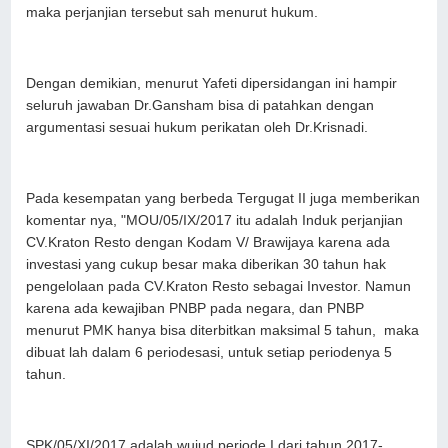
maka perjanjian tersebut sah menurut hukum.
Dengan demikian, menurut Yafeti dipersidangan ini hampir
seluruh jawaban Dr.Gansham bisa di patahkan dengan
argumentasi sesuai hukum perikatan oleh Dr.Krisnadi.
Pada kesempatan yang berbeda Tergugat II juga memberikan
komentar nya, "MOU/05/IX/2017 itu adalah Induk perjanjian
CV.Kraton Resto dengan Kodam V/ Brawijaya karena ada
investasi yang cukup besar maka diberikan 30 tahun hak
pengelolaan pada CV.Kraton Resto sebagai Investor. Namun
karena ada kewajiban PNBP pada negara, dan PNBP
menurut PMK hanya bisa diterbitkan maksimal 5 tahun, maka
dibuat lah dalam 6 periodesasi, untuk setiap periodenya 5
tahun.
SPK/05/XI/2017 adalah wujud periode I dari tahun 2017-