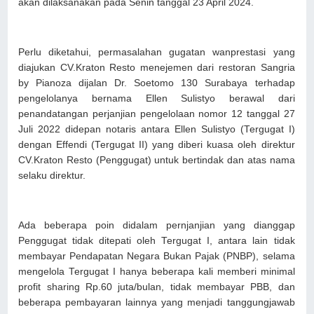
akan dilaksanakan pada Senin tanggal 23 April 2024.
Perlu diketahui, permasalahan gugatan wanprestasi yang
diajukan CV.Kraton Resto menejemen dari restoran Sangria
by Pianoza dijalan Dr. Soetomo 130 Surabaya terhadap
pengelolanya bernama Ellen Sulistyo berawal dari
penandatangan perjanjian pengelolaan nomor 12 tanggal 27
Juli 2022 didepan notaris antara Ellen Sulistyo (Tergugat I)
dengan Effendi (Tergugat II) yang diberi kuasa oleh direktur
CV.Kraton Resto (Penggugat) untuk bertindak dan atas nama
selaku direktur.
Ada beberapa poin didalam pernjanjian yang dianggap
Penggugat tidak ditepati oleh Tergugat I, antara lain tidak
membayar Pendapatan Negara Bukan Pajak (PNBP), selama
mengelola Tergugat I hanya beberapa kali memberi minimal
profit sharing Rp.60 juta/bulan, tidak membayar PBB, dan
beberapa pembayaran lainnya yang menjadi tanggungjawab