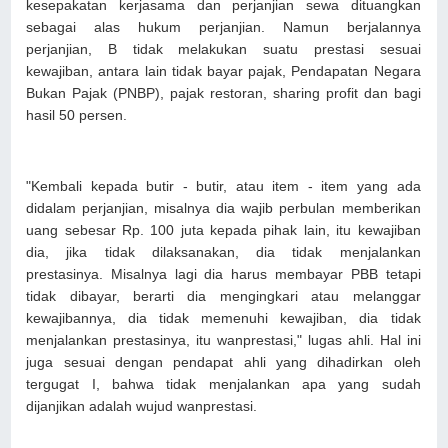
kesepakatan kerjasama dan perjanjian sewa dituangkan
sebagai alas hukum perjanjian. Namun berjalannya
perjanjian, B tidak melakukan suatu prestasi sesuai
kewajiban, antara lain tidak bayar pajak, Pendapatan Negara
Bukan Pajak (PNBP), pajak restoran, sharing profit dan bagi
hasil 50 persen.
"Kembali kepada butir - butir, atau item - item yang ada
didalam perjanjian, misalnya dia wajib perbulan memberikan
uang sebesar Rp. 100 juta kepada pihak lain, itu kewajiban
dia, jika tidak dilaksanakan, dia tidak menjalankan
prestasinya. Misalnya lagi dia harus membayar PBB tetapi
tidak dibayar, berarti dia mengingkari atau melanggar
kewajibannya, dia tidak memenuhi kewajiban, dia tidak
menjalankan prestasinya, itu wanprestasi," lugas ahli. Hal ini
juga sesuai dengan pendapat ahli yang dihadirkan oleh
tergugat I, bahwa tidak menjalankan apa yang sudah
dijanjikan adalah wujud wanprestasi.