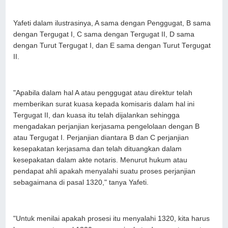
Yafeti dalam ilustrasinya, A sama dengan Penggugat, B sama
dengan Tergugat I, C sama dengan Tergugat II, D sama
dengan Turut Tergugat I, dan E sama dengan Turut Tergugat
II.
"Apabila dalam hal A atau penggugat atau direktur telah
memberikan surat kuasa kepada komisaris dalam hal ini
Tergugat II, dan kuasa itu telah dijalankan sehingga
mengadakan perjanjian kerjasama pengelolaan dengan B
atau Tergugat I. Perjanjian diantara B dan C perjanjian
kesepakatan kerjasama dan telah dituangkan dalam
kesepakatan dalam akte notaris. Menurut hukum atau
pendapat ahli apakah menyalahi suatu proses perjanjian
sebagaimana di pasal 1320," tanya Yafeti.
"Untuk menilai apakah prosesi itu menyalahi 1320, kita harus