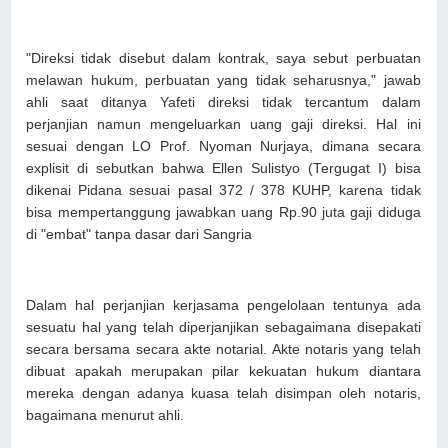
"Direksi tidak disebut dalam kontrak, saya sebut perbuatan
melawan hukum, perbuatan yang tidak seharusnya," jawab
ahli saat ditanya Yafeti direksi tidak tercantum dalam
perjanjian namun mengeluarkan uang gaji direksi. Hal ini
sesuai dengan LO Prof. Nyoman Nurjaya, dimana secara
explisit di sebutkan bahwa Ellen Sulistyo (Tergugat I) bisa
dikenai Pidana sesuai pasal 372 / 378 KUHP, karena tidak
bisa mempertanggung jawabkan uang Rp.90 juta gaji diduga
di "embat" tanpa dasar dari Sangria
Dalam hal perjanjian kerjasama pengelolaan tentunya ada
sesuatu hal yang telah diperjanjikan sebagaimana disepakati
secara bersama secara akte notarial. Akte notaris yang telah
dibuat apakah merupakan pilar kekuatan hukum diantara
mereka dengan adanya kuasa telah disimpan oleh notaris,
bagaimana menurut ahli.