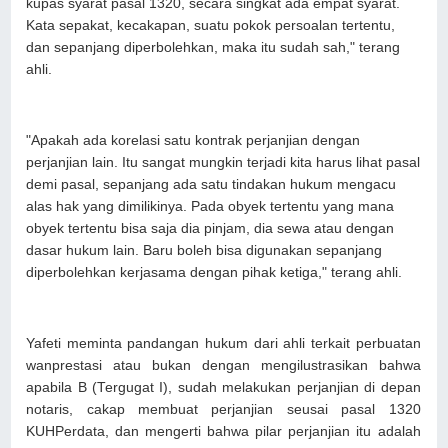
kupas syarat pasal 1320, secara singkat ada empat syarat.
Kata sepakat, kecakapan, suatu pokok persoalan tertentu,
dan sepanjang diperbolehkan, maka itu sudah sah," terang
ahli.
"Apakah ada korelasi satu kontrak perjanjian dengan
perjanjian lain. Itu sangat mungkin terjadi kita harus lihat pasal
demi pasal, sepanjang ada satu tindakan hukum mengacu
alas hak yang dimilikinya. Pada obyek tertentu yang mana
obyek tertentu bisa saja dia pinjam, dia sewa atau dengan
dasar hukum lain. Baru boleh bisa digunakan sepanjang
diperbolehkan kerjasama dengan pihak ketiga," terang ahli.
Yafeti meminta pandangan hukum dari ahli terkait perbuatan
wanprestasi atau bukan dengan mengilustrasikan bahwa
apabila B (Tergugat I), sudah melakukan perjanjian di depan
notaris, cakap membuat perjanjian seusai pasal 1320
KUHPerdata, dan mengerti bahwa pilar perjanjian itu adalah