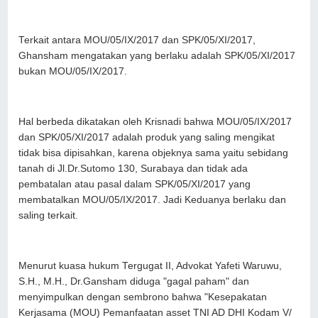
Terkait antara MOU/05/IX/2017 dan SPK/05/XI/2017,
Ghansham mengatakan yang berlaku adalah SPK/05/XI/2017
bukan MOU/05/IX/2017.
Hal berbeda dikatakan oleh Krisnadi bahwa MOU/05/IX/2017
dan SPK/05/XI/2017 adalah produk yang saling mengikat
tidak bisa dipisahkan, karena objeknya sama yaitu sebidang
tanah di Jl.Dr.Sutomo 130, Surabaya dan tidak ada
pembatalan atau pasal dalam SPK/05/XI/2017 yang
membatalkan MOU/05/IX/2017. Jadi Keduanya berlaku dan
saling terkait.
Menurut kuasa hukum Tergugat II, Advokat Yafeti Waruwu,
S.H., M.H., Dr.Gansham diduga "gagal paham" dan
menyimpulkan dengan sembrono bahwa "Kesepakatan
Kerjasama (MOU) Pemanfaatan asset TNI AD DHI Kodam V/