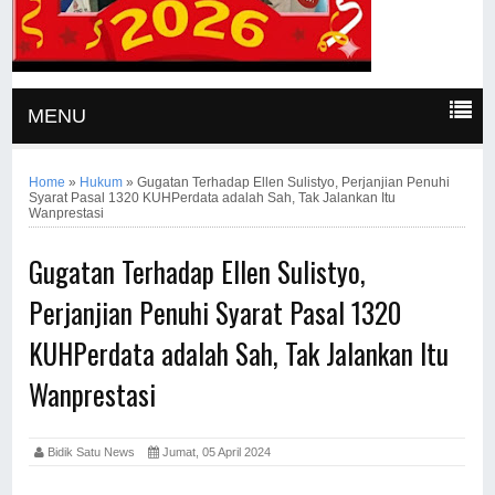
MENU
Home
»
Hukum
»
Gugatan Terhadap Ellen Sulistyo, Perjanjian Penuhi
Syarat Pasal 1320 KUHPerdata adalah Sah, Tak Jalankan Itu
Wanprestasi
Gugatan Terhadap Ellen Sulistyo,
Perjanjian Penuhi Syarat Pasal 1320
KUHPerdata adalah Sah, Tak Jalankan Itu
Wanprestasi
Bidik Satu News
Jumat, 05 April 2024