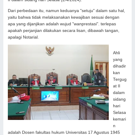
Dari perbedaan itu, namun keduanya "setuju" dalam satu hal,
yaitu bahwa tidak melaksanakan kewajiban sesuai dengan
apa yang dijanjikan adalah wujud "wanprestasi". terlepas
apakah perjanjian dilakukan secara lisan, dibawah tangan,
apalagi Notarial.
Ahli
yang
dihadir
kan
Tergug
at II
dalam
sidang
hari
Selasa
kemari
n
adalah Dosen fakultas hukum Universitas 17 Agustus 1945