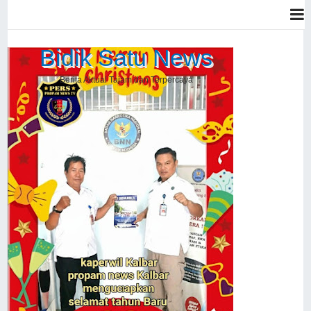
Bidik Satu News
Berita Aktual Tajam dan Terpercaya