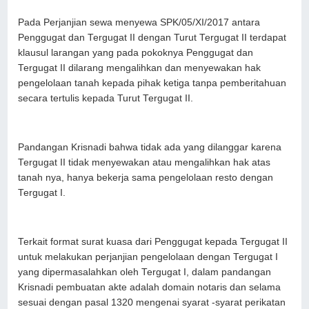
Pada Perjanjian sewa menyewa SPK/05/XI/2017 antara
Penggugat dan Tergugat II dengan Turut Tergugat II terdapat
klausul larangan yang pada pokoknya Penggugat dan
Tergugat II dilarang mengalihkan dan menyewakan hak
pengelolaan tanah kepada pihak ketiga tanpa pemberitahuan
secara tertulis kepada Turut Tergugat II.
Pandangan Krisnadi bahwa tidak ada yang dilanggar karena
Tergugat II tidak menyewakan atau mengalihkan hak atas
tanah nya, hanya bekerja sama pengelolaan resto dengan
Tergugat I.
Terkait format surat kuasa dari Penggugat kepada Tergugat II
untuk melakukan perjanjian pengelolaan dengan Tergugat I
yang dipermasalahkan oleh Tergugat I, dalam pandangan
Krisnadi pembuatan akte adalah domain notaris dan selama
sesuai dengan pasal 1320 mengenai syarat -syarat perikatan