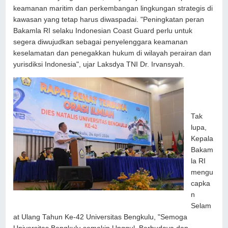
keamanan maritim dan perkembangan lingkungan strategis di
kawasan yang tetap harus diwaspadai. "Peningkatan peran
Bakamla RI selaku Indonesian Coast Guard perlu untuk
segera diwujudkan sebagai penyelenggara keamanan
keselamatan dan penegakkan hukum di wilayah perairan dan
yurisdiksi Indonesia", ujar Laksdya TNI Dr. Irvansyah.
Tak
lupa,
Kepala
Bakam
la RI
mengu
capka
n
Selam
at Ulang Tahun Ke-42 Universitas Bengkulu, "Semoga