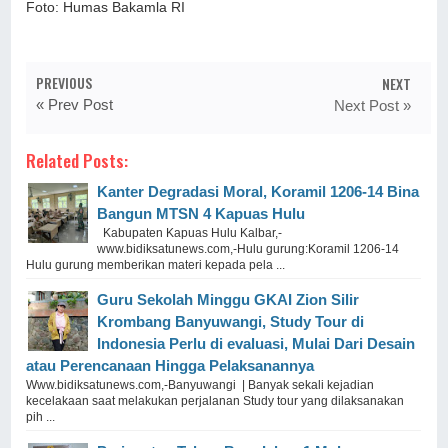
Foto: Humas Bakamla RI
PREVIOUS
NEXT
« Prev Post
Next Post »
Related Posts:
Kanter Degradasi Moral, Koramil 1206-14 Bina
Bangun MTSN 4 Kapuas Hulu
Kabupaten Kapuas Hulu Kalbar,-
www.bidiksatunews.com,-Hulu gurung:Koramil 1206-14
Hulu gurung memberikan materi kepada pela ...
Guru Sekolah Minggu GKAI Zion Silir
Krombang Banyuwangi, Study Tour di
Indonesia Perlu di evaluasi, Mulai Dari Desain
atau Perencanaan Hingga Pelaksanannya
Www.bidiksatunews.com,-Banyuwangi | Banyak sekali kejadian
kecelakaan saat melakukan perjalanan Study tour yang dilaksanakan
pih ...