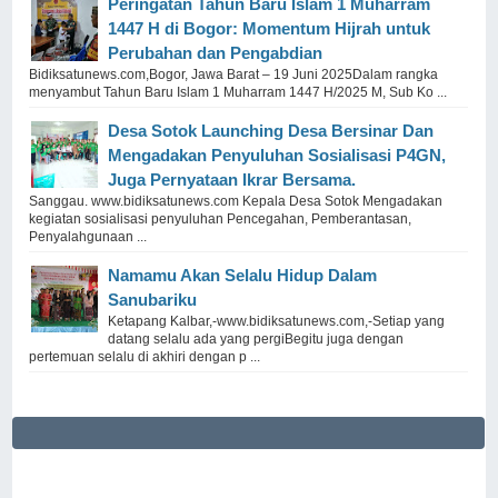
Peringatan Tahun Baru Islam 1 Muharram
1447 H di Bogor: Momentum Hijrah untuk
Perubahan dan Pengabdian
Bidiksatunews.com,Bogor, Jawa Barat – 19 Juni 2025Dalam rangka
menyambut Tahun Baru Islam 1 Muharram 1447 H/2025 M, Sub Ko ...
Desa Sotok Launching Desa Bersinar Dan
Mengadakan Penyuluhan Sosialisasi P4GN,
Juga Pernyataan Ikrar Bersama.
Sanggau. www.bidiksatunews.com Kepala Desa Sotok Mengadakan
kegiatan sosialisasi penyuluhan Pencegahan, Pemberantasan,
Penyalahgunaan ...
Namamu Akan Selalu Hidup Dalam
Sanubariku
Ketapang Kalbar,-www.bidiksatunews.com,-Setiap yang
datang selalu ada yang pergiBegitu juga dengan
pertemuan selalu di akhiri dengan p ...