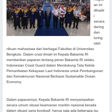
an ini
dihadir
i
secara
daring
dan
luring
oleh
ribuan mahasiswa dari berbagai Fakultas di Universitas
Bengkulu. Dalam orasi ilmiah ini Kepala Bakamla RI
memberikan paparan tentang peran Bakamla RI selaku
Indonesian Coast Guard dalam Mendukung Tata Kelola
Pemanfaatan Kekayaan Laut Indonesia untuk Pembangunan
dan Kemakmuran Nasional Berbasis Sustainable Ocean
Economy.
Dalam paparannya, Kepala Bakamla RI menyampaikan
secara umum situasi keamanan maritim nasional berada
dalam situasi yang kondusif, hanya saja ada beberapa isu