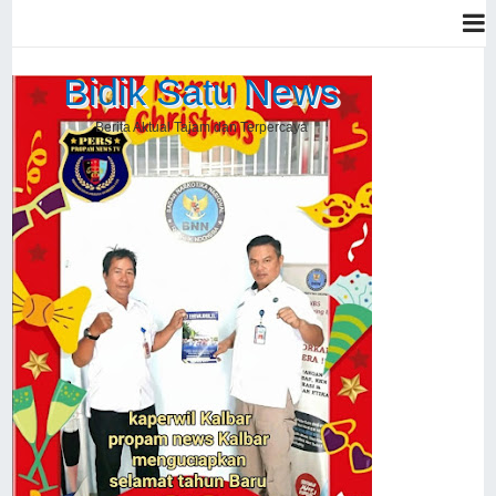
Bidik Satu News
Berita Aktual Tajam dan Terpercaya