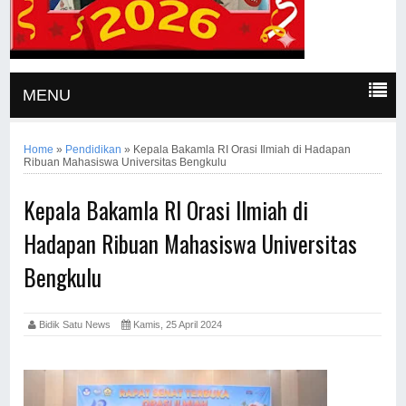
MENU
Home
»
Pendidikan
»
Kepala Bakamla RI Orasi Ilmiah di Hadapan
Ribuan Mahasiswa Universitas Bengkulu
Kepala Bakamla RI Orasi Ilmiah di
Hadapan Ribuan Mahasiswa Universitas
Bengkulu
Bidik Satu News
Kamis, 25 April 2024