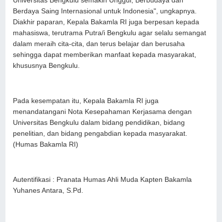
Universitas Bengkulu semakin Unggul, Berbudaya dan
Berdaya Saing Internasional untuk Indonesia", ungkapnya.
Diakhir paparan, Kepala Bakamla RI juga berpesan kepada
mahasiswa, terutrama Putra/i Bengkulu agar selalu semangat
dalam meraih cita-cita, dan terus belajar dan berusaha
sehingga dapat memberikan manfaat kepada masyarakat,
khususnya Bengkulu.
Pada kesempatan itu, Kepala Bakamla RI juga
menandatangani Nota Kesepahaman Kerjasama dengan
Universitas Bengkulu dalam bidang pendidikan, bidang
penelitian, dan bidang pengabdian kepada masyarakat.
(Humas Bakamla RI)
Autentifikasi : Pranata Humas Ahli Muda Kapten Bakamla
Yuhanes Antara, S.Pd.