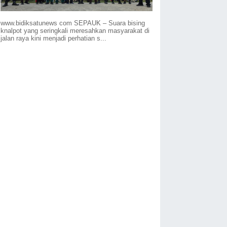
www.bidiksatunews com SEPAUK – Suara bising
knalpot yang seringkali meresahkan masyarakat di
jalan raya kini menjadi perhatian s...