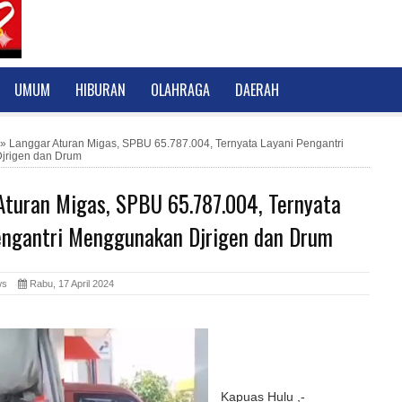
UMUM
HIBURAN
OLAHRAGA
DAERAH
»
Langgar Aturan Migas, SPBU 65.787.004, Ternyata Layani Pengantri
jrigen dan Drum
Aturan Migas, SPBU 65.787.004, Ternyata
engantri Menggunakan Djrigen dan Drum
News
Rabu, 17 April 2024
Kapuas Hulu ,-