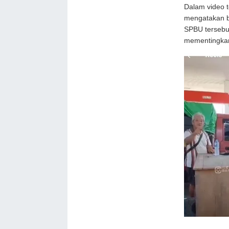
Dalam video t
mengatakan b
SPBU tersebu
mementingkan