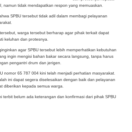
U, namun tidak mendapatkan respon yang memuaskan.
ahwa SPBU tersebut tidak adil dalam membagi pelayanan
rakat.
 tersebut, warga tersebut berharap agar pihak terkait dapat
ti keluhan dan protesnya.
ginginkan agar SPBU tersebut lebih memperhatikan kebutuhan
ng ingin mengisi bahan bakar secara langsung, tanpa harus
gan pengantri drum dan jerigen.
BU nomor 65 787 004 kini telah menjadi perhatian masyarakat.
ah ini dapat segera diselesaikan dengan baik dan pelayanan
pat diberikan kepada semua warga.
ini terbit belum ada keterangan dan konfirmasi dari pihak SPBU