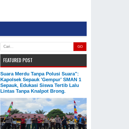
GO
FEATURED POST
Suara Merdu Tanpa Polusi Suara":
Kapolsek Sepauk 'Gempur' SMAN 1
Sepauk, Edukasi Siswa Tertib Lalu
Lintas Tanpa Knalpot Brong.