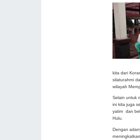
kita dari Kor
silaturahmi d
wilayah Memp
Selain untuk
ini kita juga
yatim dan be
Hulu.
Dengan adany
meningkatkan