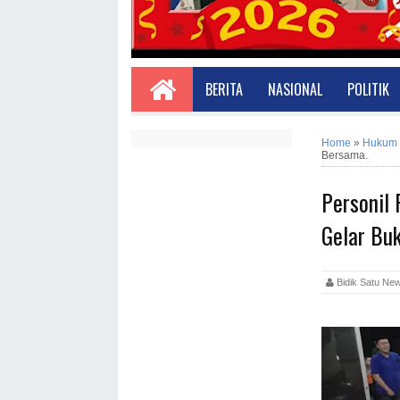
BERITA
NASIONAL
POLITIK
Home
»
Hukum
Bersama.
Personil
Gelar Bu
Bidik Satu 