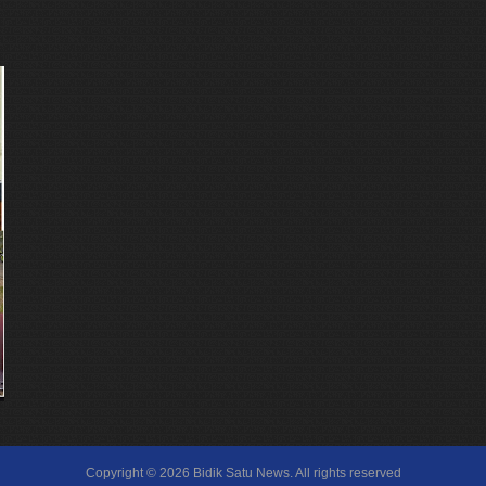
Copyright ©
2026
Bidik Satu News
. All rights reserved