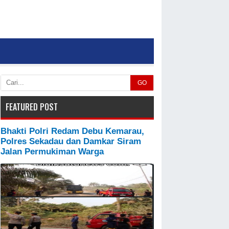
GO
FEATURED POST
Bhakti Polri Redam Debu Kemarau,
Polres Sekadau dan Damkar Siram
Jalan Permukiman Warga