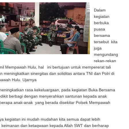
Dalam
kegiatan
berbuka
puasa
bersama
tersebut kita
juga
mengundang
rekan-rekan
amil Mempawah Hulu, hal ini bertujuan untuk mempererat tali
an meningkatkan sinergitas dan soliditas antara TNI dan Polri di
awah Hulu. Ujarnya
 meningkatkan rasa kekeluargaan, pada kegiatan Buka Bersama
 sedikit berbagi dengan menyerahkan santunan kepada anak
berapa anak-anak yang berada disekitar Polsek Mempawah
a kegiatan ini mudah mudahan kita semua dapat lebih
 keimanan dan ketaqwaan kepada Allah SWT dan berharap