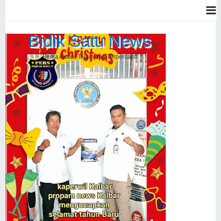
Bidik Satu News
Berita Aktual Tajam dan Terpercaya