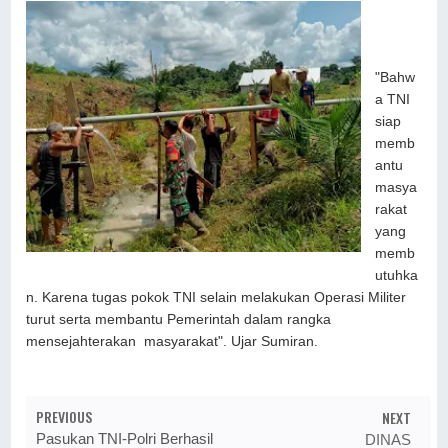
"Bahw
a TNI
siap
memb
antu
masya
rakat
yang
memb
utuhka
n. Karena tugas pokok TNI selain melakukan Operasi Militer
turut serta membantu Pemerintah dalam rangka
mensejahterakan masyarakat". Ujar Sumiran.
PREVIOUS
NEXT
Pasukan TNI-Polri Berhasil
DINAS