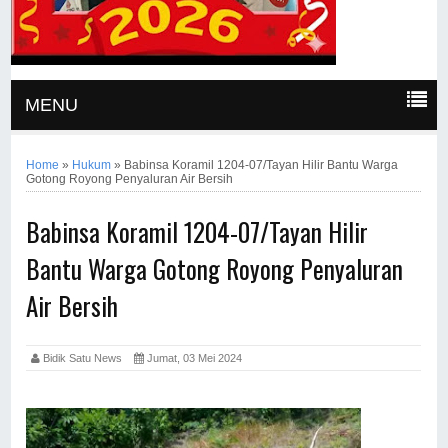
MENU
Home
»
Hukum
»
Babinsa Koramil 1204-07/Tayan Hilir Bantu Warga
Gotong Royong Penyaluran Air Bersih
Babinsa Koramil 1204-07/Tayan Hilir
Bantu Warga Gotong Royong Penyaluran
Air Bersih
Bidik Satu News
Jumat, 03 Mei 2024