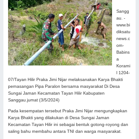
Sangg
au. -
www.bi
diksatu
news.c
om-
Babins
a
Korami
l 1204-
07/Tayan Hilir Praka Jimi Nijar melaksanakan Karya Bhakti
pemasangan Pipa Paralon bersama masyarakat Di Desa
Sungai Jaman Kecamatan Tayan Hilir Kabupaten
Sanggau.jumat (3/5/2024)
Pada kesempatan tersebut Praka Jimi Nijar mengungkapkan
Karya Bhakti yang dilakukan di Desa Sungai Jaman
Kecamatan Tayan Hilir ini sebagai bentuk gotong-royong dan
saling bahu membahu antara TNI dan warga masyarakat.