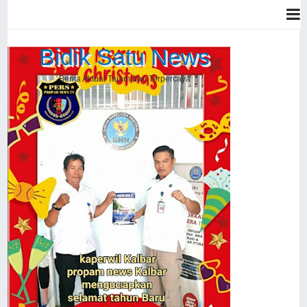
Bidik Satu News
Berita Aktual Tajam dan Terpercaya