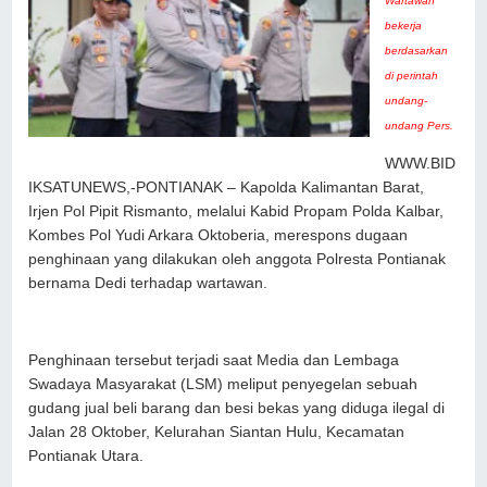
Wartawan
bekerja
berdasarkan
di perintah
undang-
undang Pers.
WWW.BID
IKSATUNEWS,-PONTIANAK – Kapolda Kalimantan Barat,
Irjen Pol Pipit Rismanto, melalui Kabid Propam Polda Kalbar,
Kombes Pol Yudi Arkara Oktoberia, merespons dugaan
penghinaan yang dilakukan oleh anggota Polresta Pontianak
bernama Dedi terhadap wartawan.
Penghinaan tersebut terjadi saat Media dan Lembaga
Swadaya Masyarakat (LSM) meliput penyegelan sebuah
gudang jual beli barang dan besi bekas yang diduga ilegal di
Jalan 28 Oktober, Kelurahan Siantan Hulu, Kecamatan
Pontianak Utara.