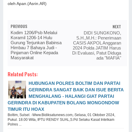
oleh Apan.(Asrin.AR)
PREVIOUS
NEXT
Kodim 1206/Psb Melalui
DIDI SUNGKONO,
Koramil 1206-14 Hulu
S.H.,M.H.: Penerimaan
Gurung Terjunkan Babinsa
CASIS AKPOL Anggaran
Himbau 7 Bahaya Judi -
2024 Polda JATIM Harus
Pinjaman Online Kepada
Di Evaluasi, Patut Diduga
Masyarakat
ada "MAFIA"
Related Posts:
HUBUNGAN POLRES BOLTIM DAN PARTAI
GERINDRA SANGAT BAIK DAN ISUE BERITA
MENGHALANG - HALANGI GIAT PARTAI
GERINDRA DI KABUPATEN BOLANG MONGONDOW
TIMUR ITU HOAX
Boltim, Sulsel. -Www.Bidiksatunews.com,-Selasa, 01 Oktober 2024,
Pukul. 18.00 Wita, IPTU RENDY SUAL,S.Pd Selaku Kasat Intelkam
Polres ...