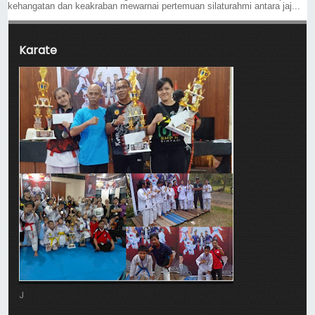
kehangatan dan keakraban mewarnai pertemuan silaturahmi antara jaj...
Karate
J