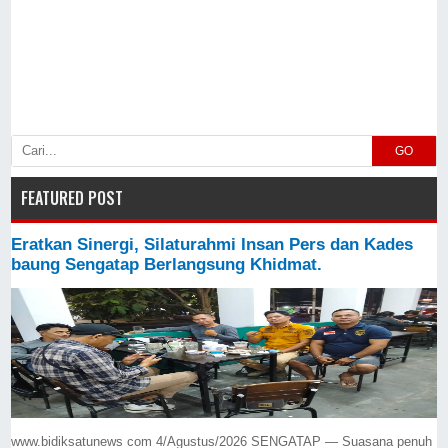
GO
FEATURED POST
Eratkan Sinergi, Silaturahmi Insan Pers dan Kades
baung Sengatap Berlangsung Khidmat.
www.bidiksatunews com 4/Agustus/2026 SENGATAP — Suasana penuh