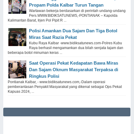
Propam Polda Kalbar Turun Tangan
Wartawan bekerja berdasarkan di perintah undang-undang
Pers.WWW.BIDIKSATUNEWS,-PONTIANAK – Kapolda
Kalimantan Barat, Irjen Pol Pipit R ...
Polisi Amankan Dua Sajam Dan Tiga Botol
Miras Saat Razia Pekat
Kubu Raya Kalbar -www.bidiksatunews.com-Polres Kubu
Raya berhasil mengamankan dua bilah senjata tajam dan
beberapa botol minuman keras ...
Saat Operasi Pekat Kedapatan Bawa Miras
Dan Sajam Oknum Masyarakat Terpaksa di
Ringkus Polisi
Pontianak Kalbar, - www.bidiksatunews.com,-Dalam operasi
pemberantasan Penyakit Masyarakat yang dikenal sebagai Ops Pekat
Kapuas 2024, ...