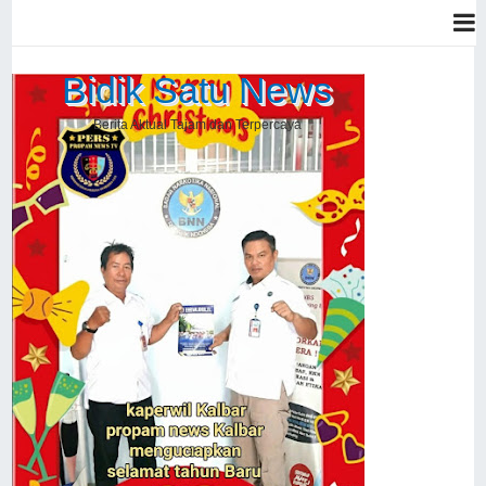
Bidik Satu News
Berita Aktual Tajam dan Terpercaya