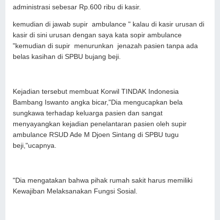
administrasi sebesar Rp.600 ribu di kasir.
kemudian di jawab supir ambulance " kalau di kasir urusan di
kasir di sini urusan dengan saya kata sopir ambulance
"kemudian di supir menurunkan jenazah pasien tanpa ada
belas kasihan di SPBU bujang beji.
Kejadian tersebut membuat Korwil TINDAK Indonesia
Bambang Iswanto angka bicar,"Dia mengucapkan bela
sungkawa terhadap keluarga pasien dan sangat
menyayangkan kejadian penelantaran pasien oleh supir
ambulance RSUD Ade M Djoen Sintang di SPBU tugu
beji,"ucapnya.
"Dia mengatakan bahwa pihak rumah sakit harus memiliki
Kewajiban Melaksanakan Fungsi Sosial.