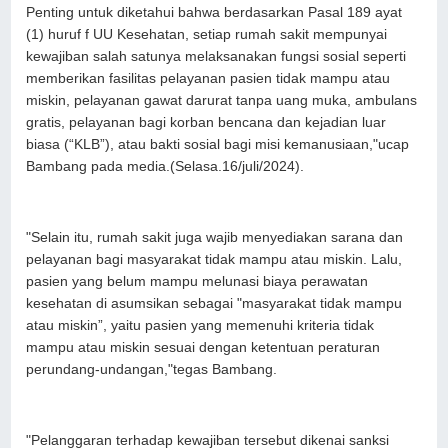
Penting untuk diketahui bahwa berdasarkan Pasal 189 ayat
(1) huruf f UU Kesehatan, setiap rumah sakit mempunyai
kewajiban salah satunya melaksanakan fungsi sosial seperti
memberikan fasilitas pelayanan pasien tidak mampu atau
miskin, pelayanan gawat darurat tanpa uang muka, ambulans
gratis, pelayanan bagi korban bencana dan kejadian luar
biasa (“KLB”), atau bakti sosial bagi misi kemanusiaan,"ucap
Bambang pada media.(Selasa.16/juli/2024).
"Selain itu, rumah sakit juga wajib menyediakan sarana dan
pelayanan bagi masyarakat tidak mampu atau miskin. Lalu,
pasien yang belum mampu melunasi biaya perawatan
kesehatan di asumsikan sebagai "masyarakat tidak mampu
atau miskin”, yaitu pasien yang memenuhi kriteria tidak
mampu atau miskin sesuai dengan ketentuan peraturan
perundang-undangan,"tegas Bambang.
"Pelanggaran terhadap kewajiban tersebut dikenai sanksi