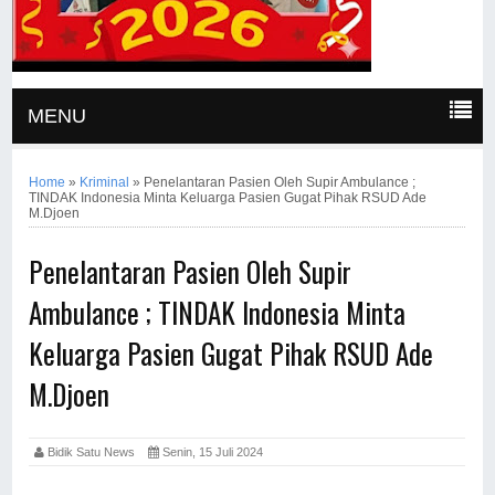
MENU
Home
»
Kriminal
»
Penelantaran Pasien Oleh Supir Ambulance ;
TINDAK Indonesia Minta Keluarga Pasien Gugat Pihak RSUD Ade
M.Djoen
Penelantaran Pasien Oleh Supir
Ambulance ; TINDAK Indonesia Minta
Keluarga Pasien Gugat Pihak RSUD Ade
M.Djoen
Bidik Satu News
Senin, 15 Juli 2024