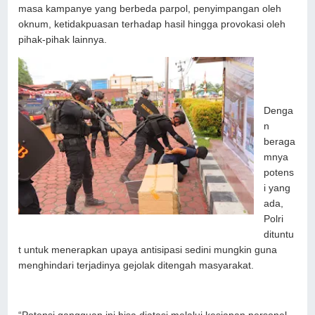
masa kampanye yang berbeda parpol, penyimpangan oleh
oknum, ketidakpuasan terhadap hasil hingga provokasi oleh
pihak-pihak lainnya.
Denga
n
beraga
mnya
potens
i yang
ada,
Polri
dituntu
t untuk menerapkan upaya antisipasi sedini mungkin guna
menghindari terjadinya gejolak ditengah masyarakat.