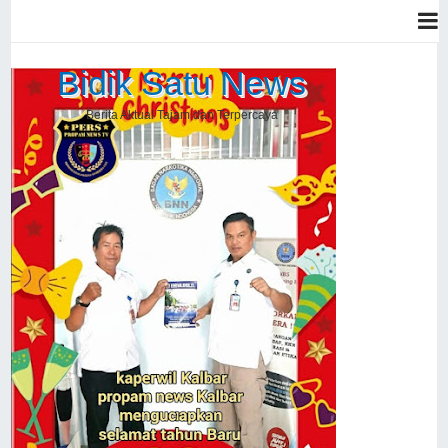
Bidik Satu News
Berita Aktual Tajam dan Terpercaya