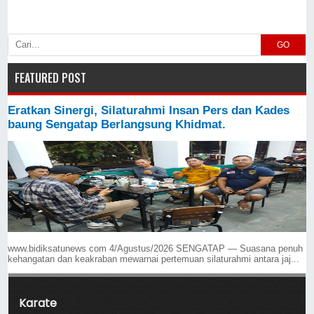
GO
FEATURED POST
Eratkan Sinergi, Silaturahmi Insan Pers dan Kades
baung Sengatap Berlangsung Khidmat.
www.bidiksatunews com 4/Agustus/2026 SENGATAP — Suasana penuh
kehangatan dan keakraban mewarnai pertemuan silaturahmi antara jaj...
Karate