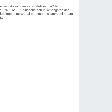
www.bidiksatunews com 4/Agustus/2026
SENGATAP — Suasana penuh kehangatan dan
keakraban mewarnai pertemuan silaturahmi antara
jaj...