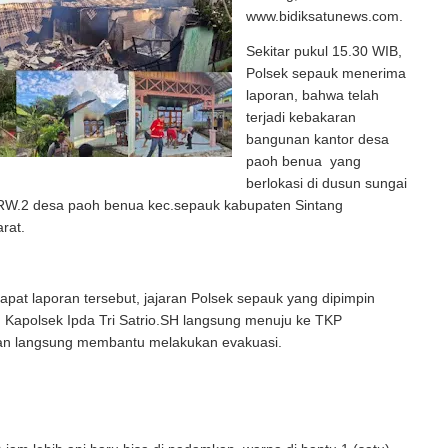
www.bidiksatunews.com.
Sekitar pukul 15.30 WIB,
Polsek sepauk menerima
laporan, bahwa telah
terjadi kebakaran
bangunan kantor desa
paoh benua yang
berlokasi di dusun sungai
RW.2 desa paoh benua kec.sepauk kabupaten Sintang
rat.
pat laporan tersebut, jajaran Polsek sepauk yang dipimpin
 Kapolsek Ipda Tri Satrio.SH langsung menuju ke TKP
an langsung membantu melakukan evakuasi.