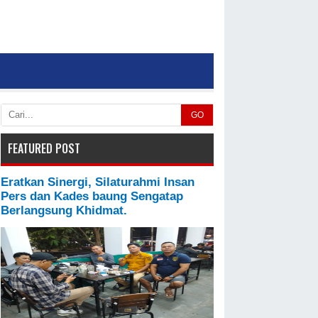
GO
FEATURED POST
Eratkan Sinergi, Silaturahmi Insan
Pers dan Kades baung Sengatap
Berlangsung Khidmat.