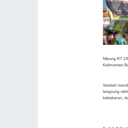
Nibung RT.1/
Kalimantan Ba
Setelah menda
langsung oleh
kebakaran, d