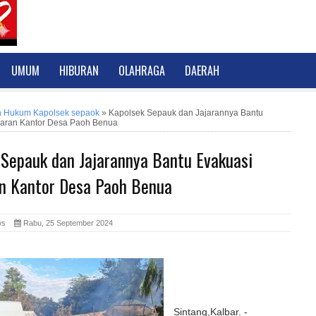
UMUM
HIBURAN
OLAHRAGA
DAERAH
h Hukum Kapolsek sepaok
»
Kapolsek Sepauk dan Jajarannya Bantu
aran Kantor Desa Paoh Benua
 Sepauk dan Jajarannya Bantu Evakuasi
n Kantor Desa Paoh Benua
News
Rabu, 25 September 2024
Sintang,Kalbar. -