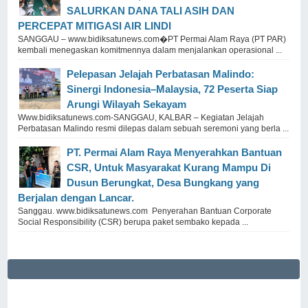
SALURKAN DANA TALI ASIH DAN
PERCEPAT MITIGASI AIR LINDI
SANGGAU – www.bidiksatunews.com⁠�PT Permai Alam Raya (PT PAR)
kembali menegaskan komitmennya dalam menjalankan operasional ...
Pelepasan Jelajah Perbatasan Malindo:
Sinergi Indonesia–Malaysia, 72 Peserta Siap
Arungi Wilayah Sekayam
Www.bidiksatunews.com-SANGGAU, KALBAR – Kegiatan Jelajah
Perbatasan Malindo resmi dilepas dalam sebuah seremoni yang berla ...
PT. Permai Alam Raya Menyerahkan Bantuan
CSR, Untuk Masyarakat Kurang Mampu Di
Dusun Berungkat, Desa Bungkang yang
Berjalan dengan Lancar.
Sanggau. www.bidiksatunews.com Penyerahan Bantuan Corporate
Social Responsibility (CSR) berupa paket sembako kepada ...