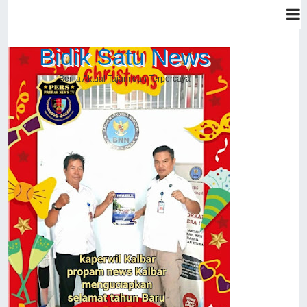
Bidik Satu News
Berita Aktual Tajam dan Terpercaya