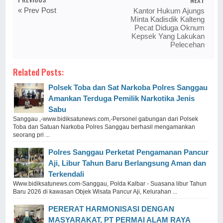
« Prev Post
Kantor Hukum Ajungs
Minta Kadisdik Kalteng
Pecat Diduga Oknum
Kepsek Yang Lakukan
Pelecehan
Related Posts:
Polsek Toba dan Sat Narkoba Polres Sanggau
Amankan Terduga Pemilik Narkotika Jenis
Sabu
Sanggau ,-www.bidiksatunews.com,-Personel gabungan dari Polsek
Toba dan Satuan Narkoba Polres Sanggau berhasil mengamankan
seorang pri ...
Polres Sanggau Perketat Pengamanan Pancur
Aji, Libur Tahun Baru Berlangsung Aman dan
Terkendali
Www.bidiksatunews.com-Sanggau, Polda Kalbar - Suasana libur Tahun
Baru 2026 di kawasan Objek Wisata Pancur Aji, Kelurahan ...
PERERAT HARMONISASI DENGAN
MASYARAKAT, PT PERMAI ALAM RAYA