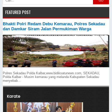
GO
FEATURED POST
Bhakti Polri Redam Debu Kemarau, Polres Sekadau
dan Damkar Siram Jalan Permukiman Warga
Polres Sekadau Polda Kalbar,www.bidiksatunews.com, SEKADAU,
Polda Kalbar - Musim kemarau yang melanda Kabupaten Sekadau
menyebab...
Karate