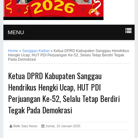
MENU
Home
»
Sanggau Kalbar
»
Ketua DPRD Kabupaten Sanggau Hendrikus
Hengki Ucap, HUT PDI Perjuangan Ke-52, Selalu Tetap Berdiri Tegak
Pada Demokrasi
Ketua DPRD Kabupaten Sanggau
Hendrikus Hengki Ucap, HUT PDI
Perjuangan Ke-52, Selalu Tetap Berdiri
Tegak Pada Demokrasi
Bidik Satu News
Jumat, 10 Januari 2025