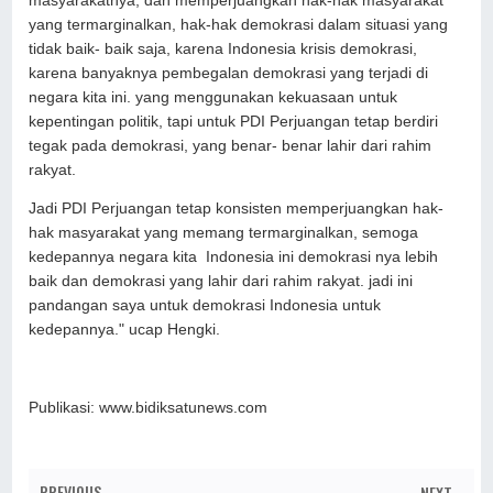
masyarakatnya, dan memperjuangkan hak-hak masyarakat
yang termarginalkan, hak-hak demokrasi dalam situasi yang
tidak baik- baik saja, karena Indonesia krisis demokrasi,
karena banyaknya pembegalan demokrasi yang terjadi di
negara kita ini. yang menggunakan kekuasaan untuk
kepentingan politik, tapi untuk PDI Perjuangan tetap berdiri
tegak pada demokrasi, yang benar- benar lahir dari rahim
rakyat.
Jadi PDI Perjuangan tetap konsisten memperjuangkan hak-
hak masyarakat yang memang termarginalkan, semoga
kedepannya negara kita Indonesia ini demokrasi nya lebih
baik dan demokrasi yang lahir dari rahim rakyat. jadi ini
pandangan saya untuk demokrasi Indonesia untuk
kedepannya." ucap Hengki.
Publikasi: www.bidiksatunews.com
PREVIOUS
NEXT