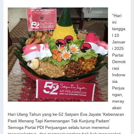
"Hari
ini
tangga
l 10
Januar
i 2025
Partai
Demok
rasi
Indone
sia
Perjua
ngan,
meray
akan
Hari Ulang Tahun yang ke-52 Satyam Eva Jayate 'Kebenaran
Pasti Menang Tapi Kemenangan Tak Kunjung Padam'
Semoga Partai PDI Perjuangan selalu turun menemui