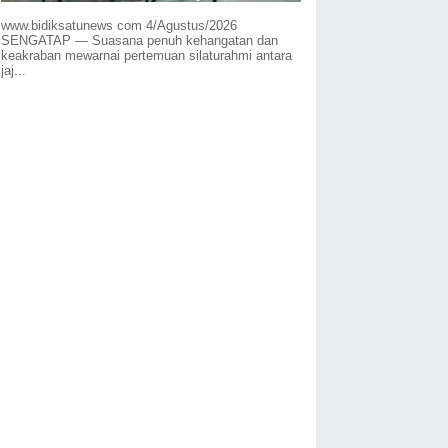
www.bidiksatunews com 4/Agustus/2026
SENGATAP — Suasana penuh kehangatan dan
keakraban mewarnai pertemuan silaturahmi antara
jaj...