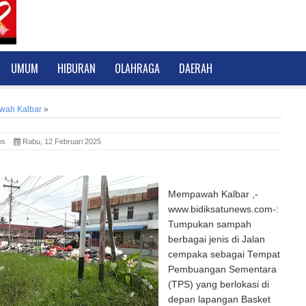
UMUM
HIBURAN
OLAHRAGA
DAERAH
ah Kalbar
»
News
Rabu, 12 Februari 2025
Mempawah Kalbar ,-
www.bidiksatunews.com-:
Tumpukan sampah
berbagai jenis di Jalan
cempaka sebagai Tempat
Pembuangan Sementara
(TPS) yang berlokasi di
depan lapangan Basket