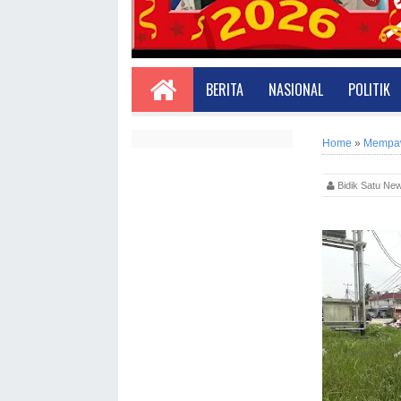
BERITA
NASIONAL
POLITIK
Home
»
Mempaw
Bidik Satu 