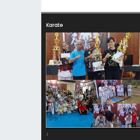
Karate
J