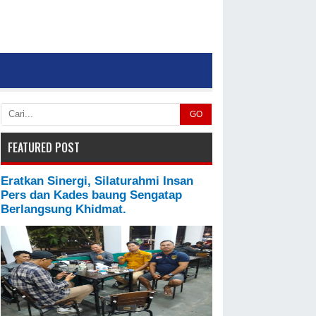
GO
FEATURED POST
Eratkan Sinergi, Silaturahmi Insan
Pers dan Kades baung Sengatap
Berlangsung Khidmat.