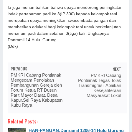
Ia juga menambahkan bahwa upaya mendorong peningkatan
indek pertanaman padi ke 3(IP 300) kepada kelompok tani
merupakan upaya meningktkan swasembada pangan dan
memberikan edukasi bagi kelompok tani untuk berkelanjutan
menanam padi dalam setahun 3(tiga) kali ,Ungkapnya
Danramil 14 Hulu Gurung.
(Ddk)
PREVIOUS
NEXT
PMKRI Cabang Pontianak
PMKRI Cabang
Mengecam Penolakan
Pontianak Tegas Tolak
Pembangunan Gereja oleh
Transmigrasi: Abaikan
Forum Ketua RT Dusun
Kesejahteraan
Parit Mayor Darat, Desa
Masyarakat Lokal
Kapur,Sei Raya Kabupaten
Kubu Raya
Related Posts:
HAN-PANGAN:Danramil 1206-14 Hulu Gurung