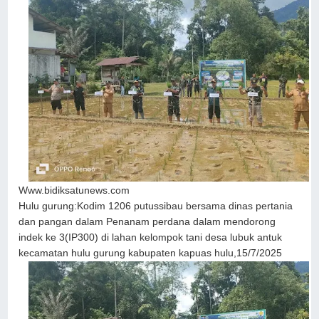
Www.bidiksatunews.com
Hulu gurung:Kodim 1206 putussibau bersama dinas pertania
dan pangan dalam Penanam perdana dalam mendorong
indek ke 3(IP300) di lahan kelompok tani desa lubuk antuk
kecamatan hulu gurung kabupaten kapuas hulu,15/7/2025