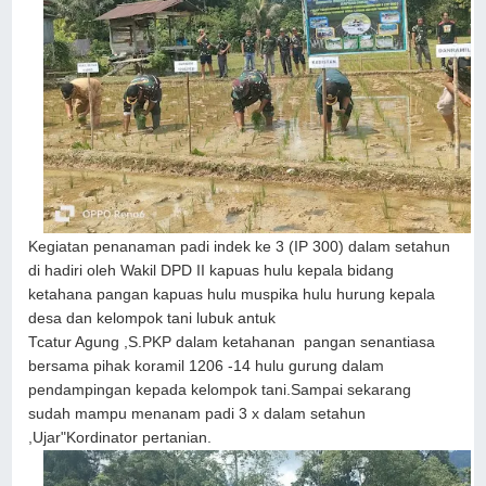
Kegiatan penanaman padi indek ke 3 (IP 300) dalam setahun
di hadiri oleh Wakil DPD II kapuas hulu kepala bidang
ketahana pangan kapuas hulu muspika hulu hurung kepala
desa dan kelompok tani lubuk antuk
Tcatur Agung ,S.PKP dalam ketahanan pangan senantiasa
bersama pihak koramil 1206 -14 hulu gurung dalam
pendampingan kepada kelompok tani.Sampai sekarang
sudah mampu menanam padi 3 x dalam setahun
,Ujar"Kordinator pertanian.