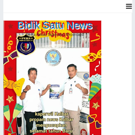
Bidik Satu News
Berita Aktual Tajam dan Terpercaya