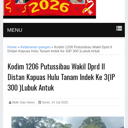
MENU
Home
»
Ketahanan pangan
»
Kodim 1206 Putussibau Wakil Dprd II
Distan Kapuas Hulu Tanam Indek Ke 3(IP 300 )Lubuk Antuk
Kodim 1206 Putussibau Wakil Dprd II
Distan Kapuas Hulu Tanam Indek Ke 3(IP
300 )Lubuk Antuk
Bidik Satu News
Senin, 14 Juli 2025