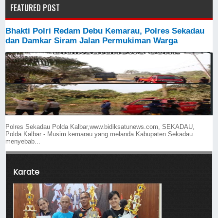
FEATURED POST
Bhakti Polri Redam Debu Kemarau, Polres Sekadau
dan Damkar Siram Jalan Permukiman Warga
Polres Sekadau Polda Kalbar,www.bidiksatunews.com, SEKADAU,
Polda Kalbar - Musim kemarau yang melanda Kabupaten Sekadau
menyebab...
Karate