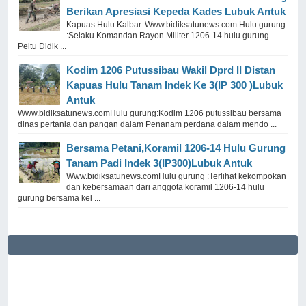
Berikan Apresiasi Kepeda Kades Lubuk Antuk
Kapuas Hulu Kalbar. Www.bidiksatunews.com Hulu gurung
:Selaku Komandan Rayon Militer 1206-14 hulu gurung
Peltu Didik ...
Kodim 1206 Putussibau Wakil Dprd II Distan
Kapuas Hulu Tanam Indek Ke 3(IP 300 )Lubuk
Antuk
Www.bidiksatunews.comHulu gurung:Kodim 1206 putussibau bersama
dinas pertania dan pangan dalam Penanam perdana dalam mendo ...
Bersama Petani,Koramil 1206-14 Hulu Gurung
Tanam Padi Indek 3(IP300)Lubuk Antuk
Www.bidiksatunews.comHulu gurung :Terlihat kekompokan
dan kebersamaan dari anggota koramil 1206-14 hulu
gurung bersama kel ...