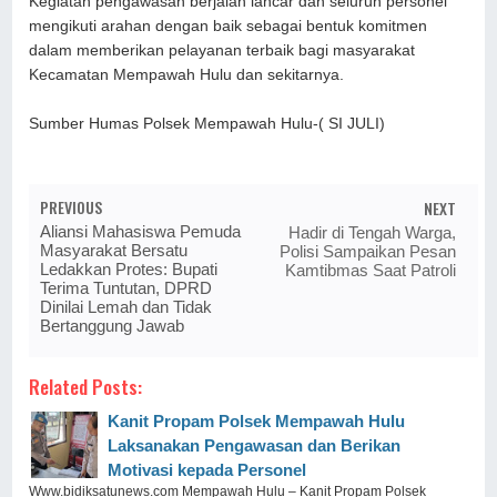
Kegiatan pengawasan berjalan lancar dan seluruh personel
mengikuti arahan dengan baik sebagai bentuk komitmen
dalam memberikan pelayanan terbaik bagi masyarakat
Kecamatan Mempawah Hulu dan sekitarnya.
Sumber Humas Polsek Mempawah Hulu-( SI JULI)
PREVIOUS
NEXT
Aliansi Mahasiswa Pemuda
Hadir di Tengah Warga,
Masyarakat Bersatu
Polisi Sampaikan Pesan
Ledakkan Protes: Bupati
Kamtibmas Saat Patroli
Terima Tuntutan, DPRD
Dinilai Lemah dan Tidak
Bertanggung Jawab
Related Posts:
Kanit Propam Polsek Mempawah Hulu
Laksanakan Pengawasan dan Berikan
Motivasi kepada Personel
Www.bidiksatunews.com Mempawah Hulu – Kanit Propam Polsek