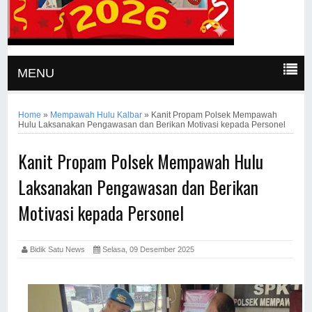
MENU
Home
»
Mempawah Hulu Kalbar
»
Kanit Propam Polsek Mempawah
Hulu Laksanakan Pengawasan dan Berikan Motivasi kepada Personel
Kanit Propam Polsek Mempawah Hulu
Laksanakan Pengawasan dan Berikan
Motivasi kepada Personel
Bidik Satu News
Selasa, 09 Desember 2025