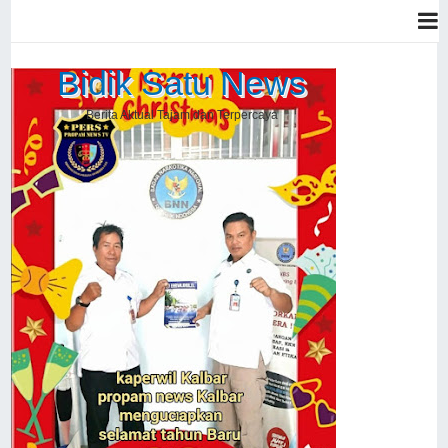
Bidik Satu News
Berita Aktual Tajam dan Terpercaya