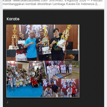
Kalbar -www.bidiksatunews.com- SINTANG, 9 Agustus 2026 — Prestasi
membanggakan kembali ditorehkan Lembaga Karate-Do Indonesia (L...
Karate
J