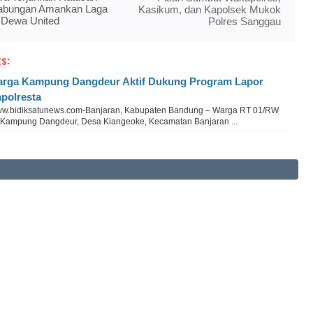
abungan Amankan Laga
Kasikum, dan Kapolsek Mukok
 Dewa United
Polres Sanggau
s:
rga Kampung Dangdeur Aktif Dukung Program Lapor
polresta
w.bidiksatunews.com-Banjaran, Kabupaten Bandung – Warga RT 01/RW
 Kampung Dangdeur, Desa Kiangeoke, Kecamatan Banjaran ...