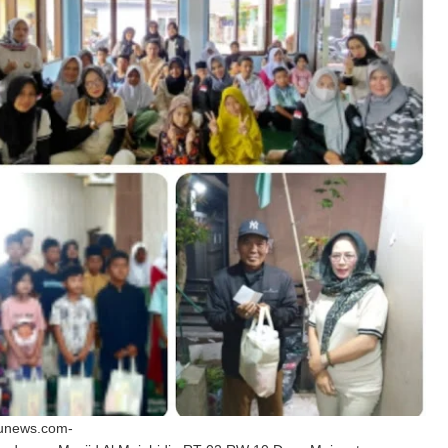
unews.com-