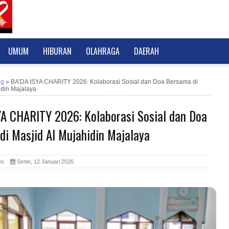
UMUM
HIBURAN
OLAHRAGA
DAERAH
ng
»
BA’DA ISYA CHARITY 2026: Kolaborasi Sosial dan Doa Bersama di
idin Majalaya
YA CHARITY 2026: Kolaborasi Sosial dan Doa
i Masjid Al Mujahidin Majalaya
News
Senin, 12 Januari 2026