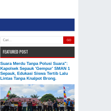
GO
FEATURED POST
Suara Merdu Tanpa Polusi Suara":
Kapolsek Sepauk 'Gempur' SMAN 1
Sepauk, Edukasi Siswa Tertib Lalu
Lintas Tanpa Knalpot Brong.