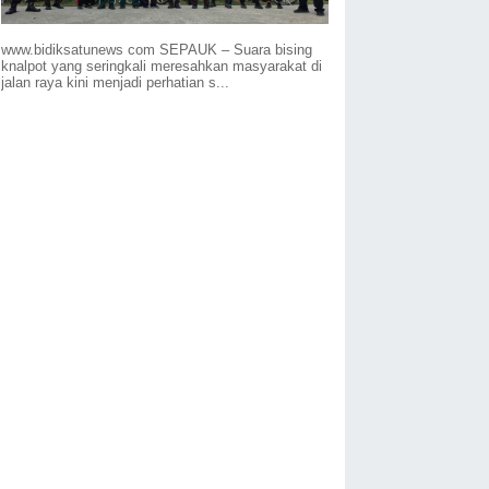
www.bidiksatunews com SEPAUK – Suara bising
knalpot yang seringkali meresahkan masyarakat di
jalan raya kini menjadi perhatian s...