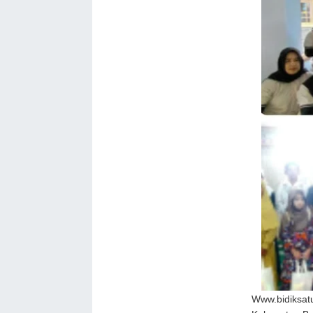
Www.bidiksat