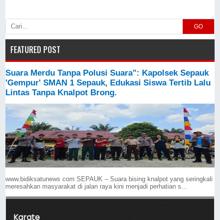
GO
FEATURED POST
Suara Merdu Tanpa Polusi Suara": Kapolsek Sepauk
'Gempur' SMAN 1 Sepauk, Edukasi Siswa Tertib Lalu
Lintas Tanpa Knalpot Brong.
www.bidiksatunews com SEPAUK – Suara bising knalpot yang seringkali
meresahkan masyarakat di jalan raya kini menjadi perhatian s...
Karate