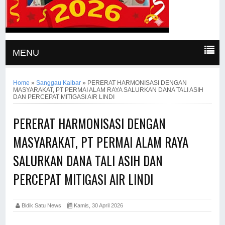
MENU
Home
»
Sanggau Kalbar
»
PERERAT HARMONISASI DENGAN
MASYARAKAT, PT PERMAI ALAM RAYA SALURKAN DANA TALI ASIH
DAN PERCEPAT MITIGASI AIR LINDI
PERERAT HARMONISASI DENGAN
MASYARAKAT, PT PERMAI ALAM RAYA
SALURKAN DANA TALI ASIH DAN
PERCEPAT MITIGASI AIR LINDI
Bidik Satu News
Kamis, 30 April 2026