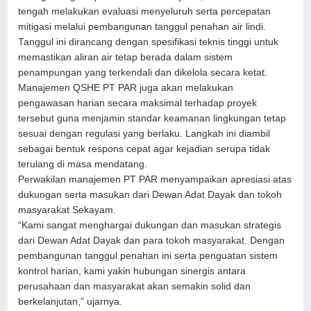
tengah melakukan evaluasi menyeluruh serta percepatan
mitigasi melalui pembangunan tanggul penahan air lindi.
Tanggul ini dirancang dengan spesifikasi teknis tinggi untuk
memastikan aliran air tetap berada dalam sistem
penampungan yang terkendali dan dikelola secara ketat.
Manajemen QSHE PT PAR juga akan melakukan
pengawasan harian secara maksimal terhadap proyek
tersebut guna menjamin standar keamanan lingkungan tetap
sesuai dengan regulasi yang berlaku. Langkah ini diambil
sebagai bentuk respons cepat agar kejadian serupa tidak
terulang di masa mendatang.
Perwakilan manajemen PT PAR menyampaikan apresiasi atas
dukungan serta masukan dari Dewan Adat Dayak dan tokoh
masyarakat Sekayam.
“Kami sangat menghargai dukungan dan masukan strategis
dari Dewan Adat Dayak dan para tokoh masyarakat. Dengan
pembangunan tanggul penahan ini serta penguatan sistem
kontrol harian, kami yakin hubungan sinergis antara
perusahaan dan masyarakat akan semakin solid dan
berkelanjutan,” ujarnya.