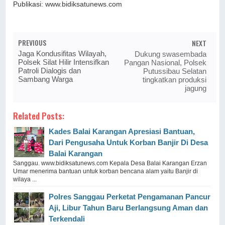
Publikasi: www.bidiksatunews.com⁠
PREVIOUS
NEXT
Jaga Kondusifitas Wilayah,
Dukung swasembada
Polsek Silat Hilir Intensifkan
Pangan Nasional, Polsek
Patroli Dialogis dan
Putussibau Selatan
Sambang Warga
tingkatkan produksi
jagung
Related Posts:
Kades Balai Karangan Apresiasi Bantuan,
Dari Pengusaha Untuk Korban Banjir Di Desa
Balai Karangan
Sanggau. www.bidiksatunews.com Kepala Desa Balai Karangan Erzan
Umar menerima bantuan untuk korban bencana alam yaitu Banjir di
wilaya ...
Polres Sanggau Perketat Pengamanan Pancur
Aji, Libur Tahun Baru Berlangsung Aman dan
Terkendali