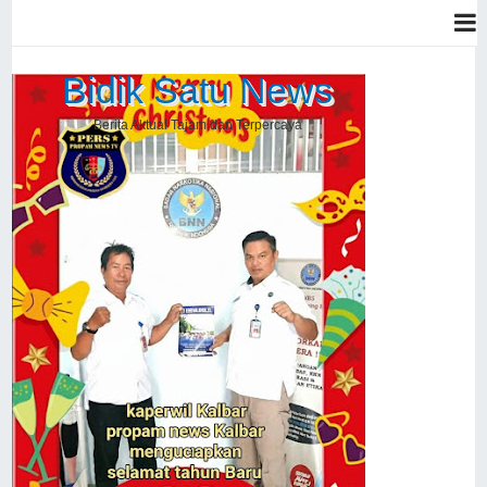
Bidik Satu News
Berita Aktual Tajam dan Terpercaya