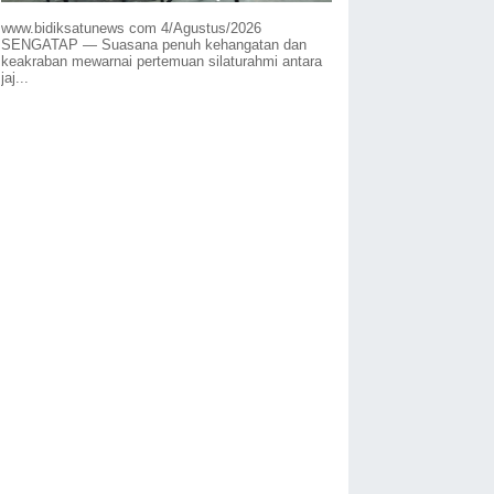
www.bidiksatunews com 4/Agustus/2026
SENGATAP — Suasana penuh kehangatan dan
keakraban mewarnai pertemuan silaturahmi antara
jaj...