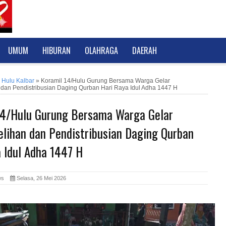
UMUM
HIBURAN
OLAHRAGA
DAERAH
 Hulu Kalbar
»
Koramil 14/Hulu Gurung Bersama Warga Gelar
dan Pendistribusian Daging Qurban Hari Raya Idul Adha 1447 H
14/Hulu Gurung Bersama Warga Gelar
lihan dan Pendistribusian Daging Qurban
 Idul Adha 1447 H
News
Selasa, 26 Mei 2026