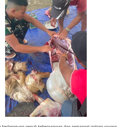
g berlangsung penuh kebersamaan dan semangat gotong royong