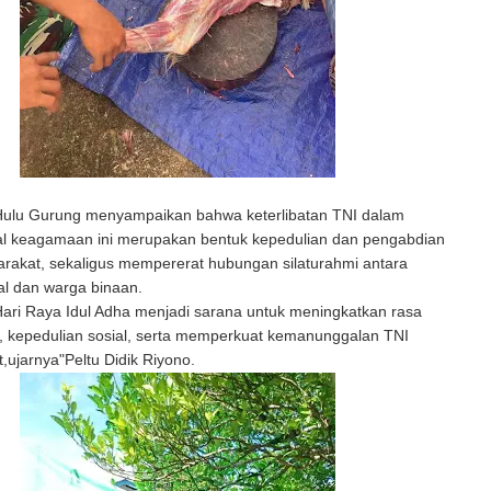
Hulu Gurung menyampaikan bahwa keterlibatan TNI dalam
ial keagamaan ini merupakan bentuk kepedulian dan pengabdian
rakat, sekaligus mempererat hubungan silaturahmi antara
ial dan warga binaan.
ri Raya Idul Adha menjadi sarana untuk meningkatkan rasa
 kepedulian sosial, serta memperkuat kemanunggalan TNI
,ujarnya"Peltu Didik Riyono.