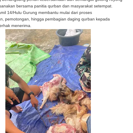
ksanakan bersama panitia qurban dan masyarakat setempat.
amil 14/Hulu Gurung membantu mulai dari proses
n, pemotongan, hingga pembagian daging qurban kepada
erhak menerima.