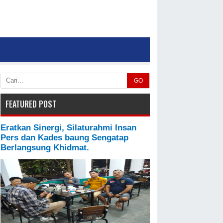
GO
FEATURED POST
Eratkan Sinergi, Silaturahmi Insan
Pers dan Kades baung Sengatap
Berlangsung Khidmat.