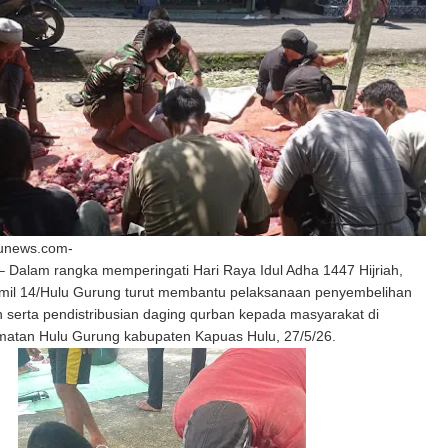
unews.com-
 Dalam rangka memperingati Hari Raya Idul Adha 1447 Hijriah,
mil 14/Hulu Gurung turut membantu pelaksanaan penyembelihan
serta pendistribusian daging qurban kepada masyarakat di
matan Hulu Gurung kabupaten Kapuas Hulu, 27/5/26.