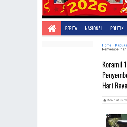
BERITA
NASIONAL
POLITIK
Home
»
Kapuas
Penyembelihan 
Koramil 
Penyembe
Hari Raya
Bidik Satu 