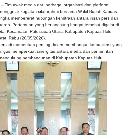
 Tim awak media dari berbagai organisasi dan platform
menggelar kegiatan silaturahmi bersama Wakil Bupati Kapuas
angka mempererat hubungan kemitraan antara insan pers dan
erah. Pertemuan yang berlangsung hangat tersebut digelar di
ota, Kecamatan Putussibau Utara, Kabupaten Kapuas Hulu,
rat, Rabu (20/05/2026).
 menjadi momentum penting dalam membangun komunikasi yang
aligus memperkuat sinergitas antara media dan pemerintah
mendukung pembangunan di Kabupaten Kapuas Hulu.