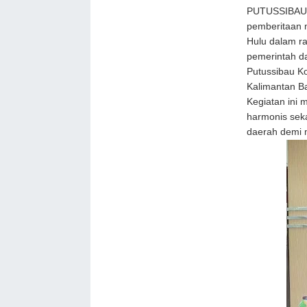
PUTUSSIBAU –
pemberitaan 
Hulu dalam r
pemerintah da
Putussibau K
Kalimantan Ba
Kegiatan ini
harmonis sek
daerah demi 