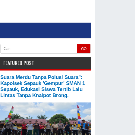
GO
FEATURED POST
Suara Merdu Tanpa Polusi Suara":
Kapolsek Sepauk 'Gempur' SMAN 1
Sepauk, Edukasi Siswa Tertib Lalu
Lintas Tanpa Knalpot Brong.