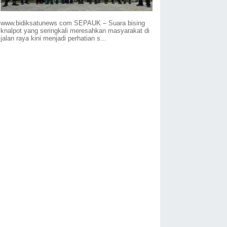
www.bidiksatunews com SEPAUK – Suara bising
knalpot yang seringkali meresahkan masyarakat di
jalan raya kini menjadi perhatian s...