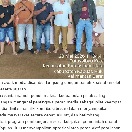
ra awak media disambut langsung dengan penuh keakraban oleh
eserta jajaran.
a santai namun penuh makna, kedua belah pihak saling
dangan mengenai pentingnya peran media sebagai pilar keempat
dia dinilai memiliki kontribusi besar dalam menyampaikan
ada masyarakat secara cepat, akurat, dan berimbang,
rkait program pembangunan serta kebijakan pemerintah daerah.
Kapuas Hulu menyampaikan apresiasi atas peran aktif para insan