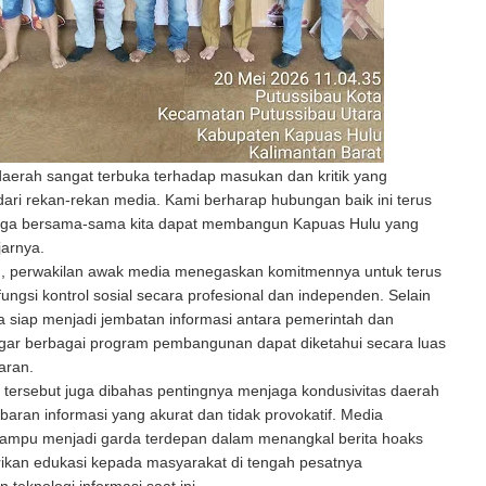
aerah sangat terbuka terhadap masukan dan kritik yang
ri rekan-rekan media. Kami berharap hubungan baik ini terus
ingga bersama-sama kita dapat membangun Kapuas Hulu yang
jarnya.
u, perwakilan awak media menegaskan komitmennya untuk terus
ungsi kontrol sosial secara profesional dan independen. Selain
ga siap menjadi jembatan informasi antara pemerintah dan
gar berbagai program pembangunan dapat diketahui secara luas
aran.
 tersebut juga dibahas pentingnya menjaga kondusivitas daerah
baran informasi yang akurat dan tidak provokatif. Media
ampu menjadi garda terdepan dalam menangkal berita hoaks
ikan edukasi kepada masyarakat di tengah pesatnya