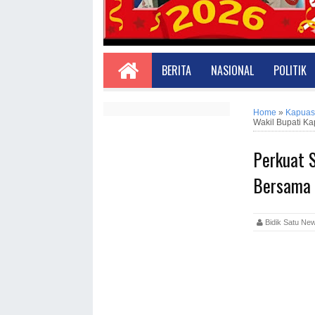
BERITA
NASIONAL
POLITIK
Home
»
Kapuas
Wakil Bupati K
Perkuat S
Bersama 
Bidik Satu 