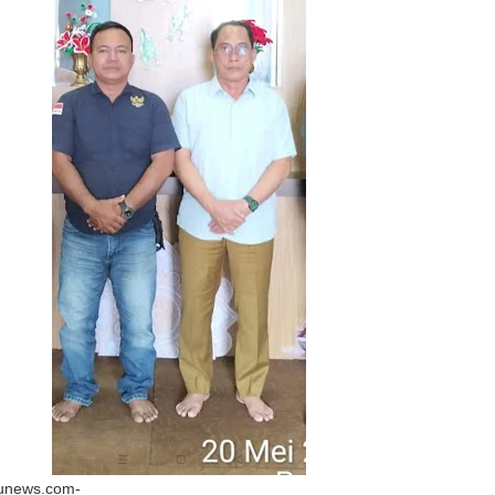
unews.com-