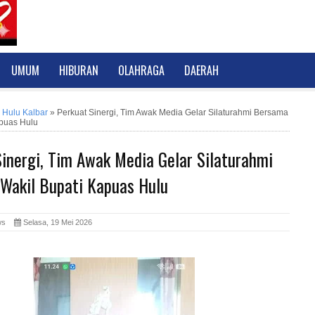
UMUM
HIBURAN
OLAHRAGA
DAERAH
 Hulu Kalbar
»
Perkuat Sinergi, Tim Awak Media Gelar Silaturahmi Bersama
apuas Hulu
inergi, Tim Awak Media Gelar Silaturahmi
Wakil Bupati Kapuas Hulu
News
Selasa, 19 Mei 2026