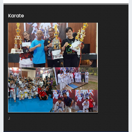
Karate
J