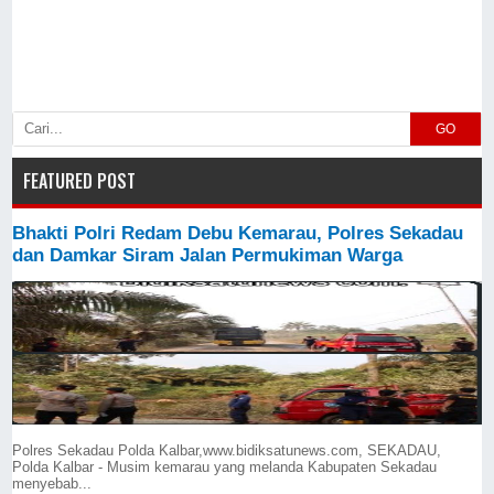
GO
FEATURED POST
Bhakti Polri Redam Debu Kemarau, Polres Sekadau
dan Damkar Siram Jalan Permukiman Warga
Polres Sekadau Polda Kalbar,www.bidiksatunews.com, SEKADAU,
Polda Kalbar - Musim kemarau yang melanda Kabupaten Sekadau
menyebab...