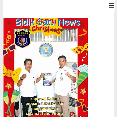
Bidik Satu News
Berita Aktual Tajam dan Terpercaya