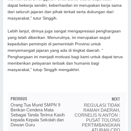
dapat bekerja sendiri, keberhasilan ini merupakan kerja sama
dari seluruh jajaran dan pihak terkait serta dukungan dari
masyarakat,” tutur Singgih.
Lebih lanjut, dirinya juga sangat mengapresiasi penghargaan
yang telah diberikan. Menurutnya, ini merupakan wujud
kepedulian pemimpin di pemerintah Provinsi untuk
menyemangati jajaran yang ada di tingkat daerah. “
Penghargaan ini menjadi motivasi bagi kami untuk dapat terus
memberikan pelayanan terbaik dan humanis bagi
masyarakat,” tutup Singgih mengakhiri.
PREVIOUS
NEXT
Orang Tua Murid SMPN 9
REGULASI TIDAK
Berikan Cendera Mata
RAMAH DAERAH,
Sebagai Tanda Terima Kasih
CORNELIS N ANTON :
kepada Kepala Sekolah dan
PUSAT TOLONG
Dewan Guru
PERTIMBANGKAN
ATURAN CPO