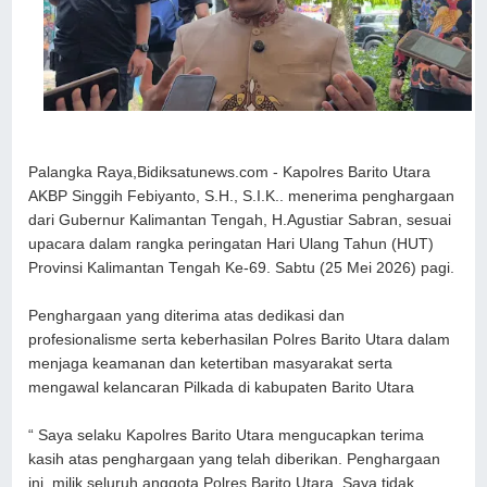
Palangka Raya,Bidiksatunews.com - Kapolres Barito Utara
AKBP Singgih Febiyanto, S.H., S.I.K.. menerima penghargaan
dari Gubernur Kalimantan Tengah, H.Agustiar Sabran, sesuai
upacara dalam rangka peringatan Hari Ulang Tahun (HUT)
Provinsi Kalimantan Tengah Ke-69. Sabtu (25 Mei 2026) pagi.
Penghargaan yang diterima atas dedikasi dan
profesionalisme serta keberhasilan Polres Barito Utara dalam
menjaga keamanan dan ketertiban masyarakat serta
mengawal kelancaran Pilkada di kabupaten Barito Utara
“ Saya selaku Kapolres Barito Utara mengucapkan terima
kasih atas penghargaan yang telah diberikan. Penghargaan
ini, milik seluruh anggota Polres Barito Utara. Saya tidak