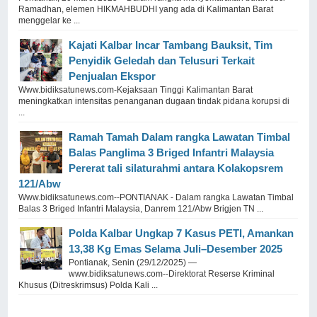
Ramadhan, elemen HIKMAHBUDHI yang ada di Kalimantan Barat
menggelar ke ...
Kajati Kalbar Incar Tambang Bauksit, Tim
Penyidik Geledah dan Telusuri Terkait
Penjualan Ekspor
Www.bidiksatunews.com-Kejaksaan Tinggi Kalimantan Barat
meningkatkan intensitas penanganan dugaan tindak pidana korupsi di
...
Ramah Tamah Dalam rangka Lawatan Timbal
Balas Panglima 3 Briged Infantri Malaysia
Pererat tali silaturahmi antara Kolakopsrem
121/Abw
Www.bidiksatunews.com--PONTIANAK - Dalam rangka Lawatan Timbal
Balas 3 Briged Infantri Malaysia, Danrem 121/Abw Brigjen TN ...
Polda Kalbar Ungkap 7 Kasus PETI, Amankan
13,38 Kg Emas Selama Juli–Desember 2025
Pontianak, Senin (29/12/2025) —
www.bidiksatunews.com--Direktorat Reserse Kriminal
Khusus (Ditreskrimsus) Polda Kali ...