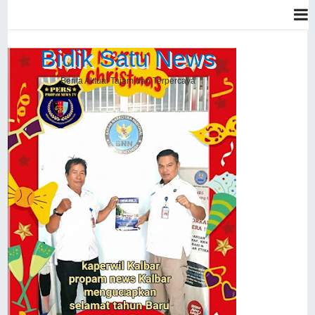
Bidik Satu News
Berita Aktual Tajam dan Terpercaya