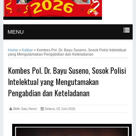
MENU
Home
»
Kalbar
»
Kombes Pol. Dr. Bayu Suseno, Sosok Polisi Intelektual
yang Mengutamakan Pengabdian dan Keteladanan
Kombes Pol. Dr. Bayu Suseno, Sosok Polisi
Intelektual yang Mengutamakan
Pengabdian dan Keteladanan
Bidik Satu News
Selasa, 02 Juni 2026