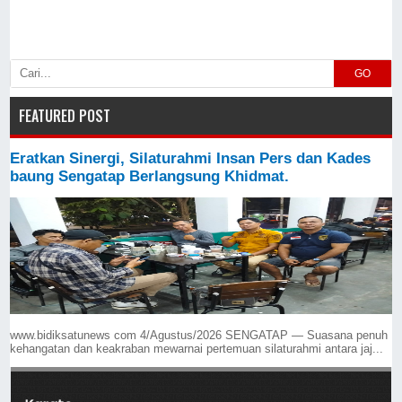
GO
FEATURED POST
Eratkan Sinergi, Silaturahmi Insan Pers dan Kades
baung Sengatap Berlangsung Khidmat.
www.bidiksatunews com 4/Agustus/2026 SENGATAP — Suasana penuh
kehangatan dan keakraban mewarnai pertemuan silaturahmi antara jaj...