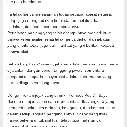
berjalan beriringan.
Ia tidak hanya menjalankan tugas sebagai aparat negara,
tetapi juga menghadirkan keteladanan melalui sikap,
tindakan, dan komitmen pengabdiannya.
Perjalanan panjang yang telah ditempuhnya menjadi bukti
bahwa keberhasilan sejati tidak hanya diukur dari jabatan
yang diraih, tetapi juga dari manfaat yang diberikan kepada
masyarakat.
Sebab bagi Bayu Suseno, jabatan adalah amanah yang harus
dijalankan dengan penuh tanggung jawab, sementara
pengabdian kepada masyarakat adalah kehormatan yang
harus dijaga sepanjang hayat.
Dengan rekam jejak yang dimiliki, Kombes Pol. Dr. Bayu
Suseno menjadi salah satu representasi Bhayangkara yang
mengedepankan kecerdasan, ketegasan, dan kemanusiaan
dalam setiap langkah pengabdiannya. Sosok yang tidak
hanya bekerja untuk institusi, tetapi juga hadir untuk
masyarakat, bangsa, dan negara.