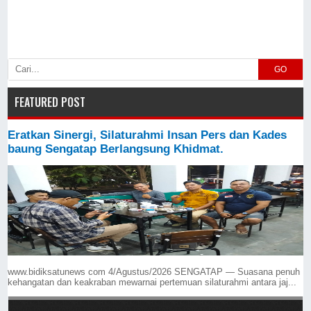
GO
FEATURED POST
Eratkan Sinergi, Silaturahmi Insan Pers dan Kades
baung Sengatap Berlangsung Khidmat.
www.bidiksatunews com 4/Agustus/2026 SENGATAP — Suasana penuh
kehangatan dan keakraban mewarnai pertemuan silaturahmi antara jaj...