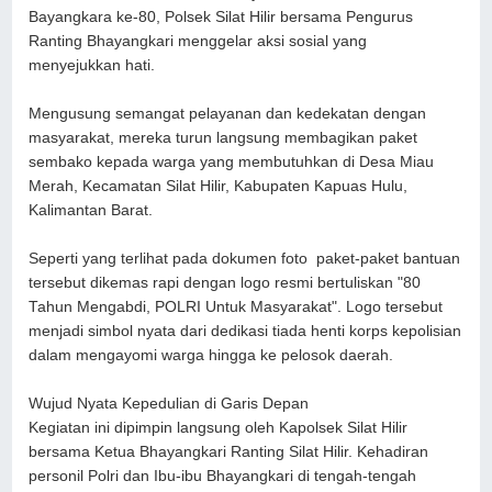
Bayangkara ke-80, Polsek Silat Hilir bersama Pengurus
Ranting Bhayangkari menggelar aksi sosial yang
menyejukkan hati.
Mengusung semangat pelayanan dan kedekatan dengan
masyarakat, mereka turun langsung membagikan paket
sembako kepada warga yang membutuhkan di Desa Miau
Merah, Kecamatan Silat Hilir, Kabupaten Kapuas Hulu,
Kalimantan Barat.
Seperti yang terlihat pada dokumen foto paket-paket bantuan
tersebut dikemas rapi dengan logo resmi bertuliskan "80
Tahun Mengabdi, POLRI Untuk Masyarakat". Logo tersebut
menjadi simbol nyata dari dedikasi tiada henti korps kepolisian
dalam mengayomi warga hingga ke pelosok daerah.
Wujud Nyata Kepedulian di Garis Depan
Kegiatan ini dipimpin langsung oleh Kapolsek Silat Hilir
bersama Ketua Bhayangkari Ranting Silat Hilir. Kehadiran
personil Polri dan Ibu-ibu Bhayangkari di tengah-tengah