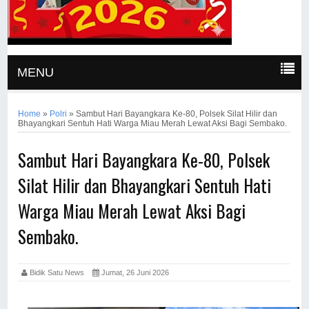
MENU
Home
»
Polri
»
Sambut Hari Bayangkara Ke-80, Polsek Silat Hilir dan
Bhayangkari Sentuh Hati Warga Miau Merah Lewat Aksi Bagi Sembako.
Sambut Hari Bayangkara Ke-80, Polsek
Silat Hilir dan Bhayangkari Sentuh Hati
Warga Miau Merah Lewat Aksi Bagi
Sembako.
Bidik Satu News
Jumat, 26 Juni 2026