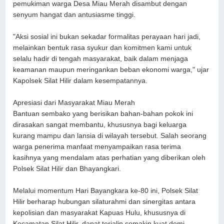
pemukiman warga Desa Miau Merah disambut dengan
senyum hangat dan antusiasme tinggi.
"Aksi sosial ini bukan sekadar formalitas perayaan hari jadi,
melainkan bentuk rasa syukur dan komitmen kami untuk
selalu hadir di tengah masyarakat, baik dalam menjaga
keamanan maupun meringankan beban ekonomi warga," ujar
Kapolsek Silat Hilir dalam kesempatannya.
Apresiasi dari Masyarakat Miau Merah
Bantuan sembako yang berisikan bahan-bahan pokok ini
dirasakan sangat membantu, khususnya bagi keluarga
kurang mampu dan lansia di wilayah tersebut. Salah seorang
warga penerima manfaat menyampaikan rasa terima
kasihnya yang mendalam atas perhatian yang diberikan oleh
Polsek Silat Hilir dan Bhayangkari.
Melalui momentum Hari Bayangkara ke-80 ini, Polsek Silat
Hilir berharap hubungan silaturahmi dan sinergitas antara
kepolisian dan masyarakat Kapuas Hulu, khususnya di
Kecamatan Silat Hilir, dapat terjalin semakin kuat demi