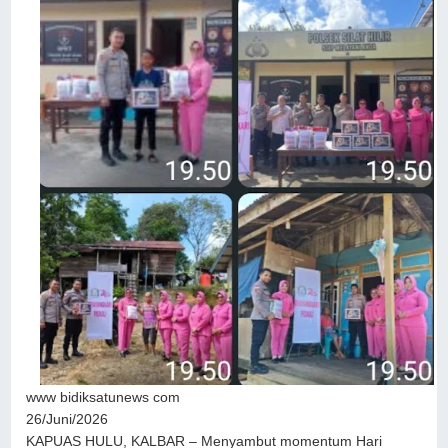
www bidiksatunews com
26/Juni/2026
KAPUAS HULU, KALBAR – Menyambut momentum Hari