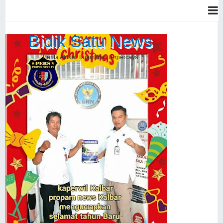
Bidik Satu News
Berita Aktual Tajam dan Terpercaya