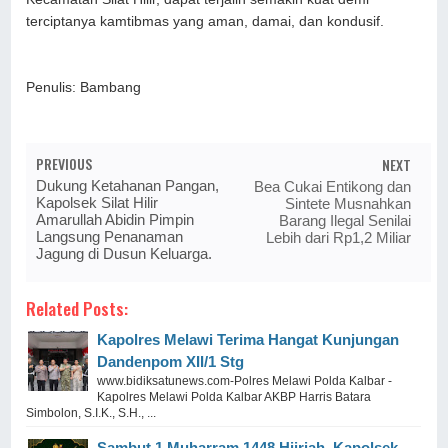
terciptanya kamtibmas yang aman, damai, dan kondusif.
Penulis: Bambang
PREVIOUS
NEXT
Dukung Ketahanan Pangan,
Bea Cukai Entikong dan
Kapolsek Silat Hilir
Sintete Musnahkan
Amarullah Abidin Pimpin
Barang Ilegal Senilai
Langsung Penanaman
Lebih dari Rp1,2 Miliar
Jagung di Dusun Keluarga.
Related Posts:
Kapolres Melawi Terima Hangat Kunjungan
Dandenpom XII/1 Stg
www.bidiksatunews.com-Polres Melawi Polda Kalbar -
Kapolres Melawi Polda Kalbar AKBP Harris Batara
Simbolon, S.I.K., S.H., ...
Sambut 1 Muharram 1448 Hijriah, Kapolsek