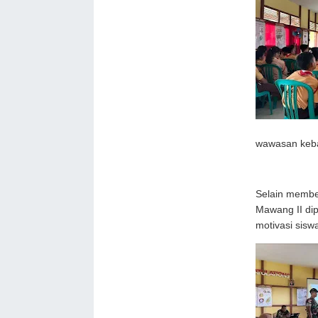
wawasan keba
Selain member
Mawang II dip
motivasi sis