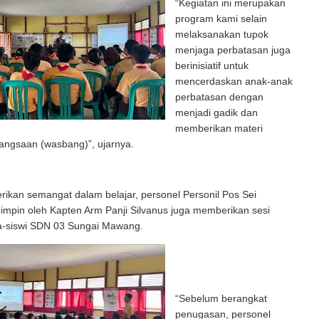
“Kegiatan ini merupakan
program kami selain
melaksanakan tupok
menjaga perbatasan juga
berinisiatif untuk
mencerdaskan anak-anak
perbatasan dengan
menjadi gadik dan
memberikan materi
ngsaan (wasbang)”, ujarnya.
ikan semangat dalam belajar, personel Personil Pos Sei
impin oleh Kapten Arm Panji Silvanus juga memberikan sesi
wa-siswi SDN 03 Sungai Mawang.
“Sebelum berangkat
penugasan, personel