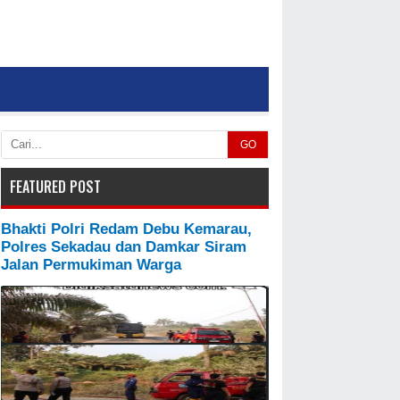
GO
FEATURED POST
Bhakti Polri Redam Debu Kemarau,
Polres Sekadau dan Damkar Siram
Jalan Permukiman Warga