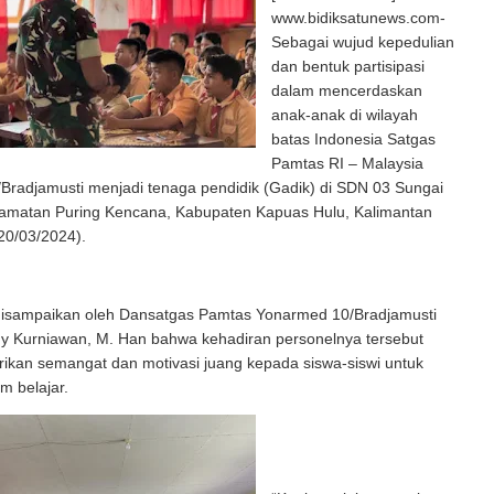
www.bidiksatunews.com-
Sebagai wujud kepedulian
dan bentuk partisipasi
dalam mencerdaskan
anak-anak di wilayah
batas Indonesia Satgas
Pamtas RI – Malaysia
Bradjamusti menjadi tenaga pendidik (Gadik) di SDN 03 Sungai
matan Puring Kencana, Kabupaten Kapuas Hulu, Kalimantan
20/03/2024).
 disampaikan oleh Dansatgas Pamtas Yonarmed 10/Bradjamusti
y Kurniawan, M. Han bahwa kehadiran personelnya tersebut
ikan semangat dan motivasi juang kepada siswa-siswi untuk
am belajar.