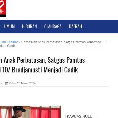
UMUM
HIBURAN
OLAHRAGA
DAERAH
 Hulu Kalbar
»
Cerdaskan Anak Perbatasan, Satgas Pamtas Yonarmed 10/
njadi Gadik
n Anak Perbatasan, Satgas Pamtas
 10/ Bradjamusti Menjadi Gadik
News
Rabu, 20 Maret 2024
[ KAPUAS HULU ] --