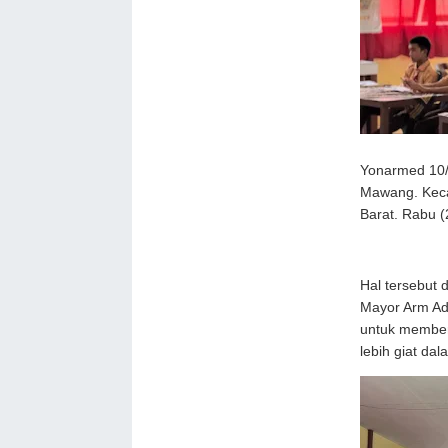
Yonarmed 10/
Mawang. Keca
Barat. Rabu (
Hal tersebut
Mayor Arm Ad
untuk member
lebih giat dal