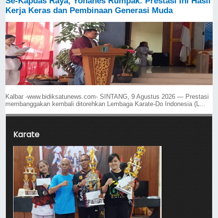
Se-Kapuas Raya, Yohanes Rumpak: Prestasi Ini Hasil
Kerja Keras dan Pembinaan Generasi Muda
Kalbar -www.bidiksatunews.com- SINTANG, 9 Agustus 2026 — Prestasi
membanggakan kembali ditorehkan Lembaga Karate-Do Indonesia (L...
Karate