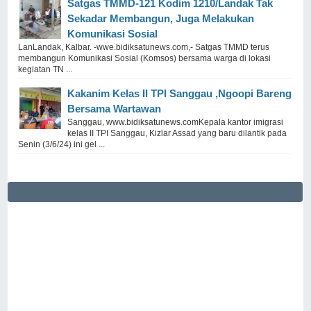
Satgas TMMD-121 Kodim 1210/Landak Tak
Sekadar Membangun, Juga Melakukan
Komunikasi Sosial
LanLandak, Kalbar. -wwe.bidiksatunews.com,- Satgas TMMD terus
membangun Komunikasi Sosial (Komsos) bersama warga di lokasi
kegiatan TN ...
Kakanim Kelas II TPI Sanggau ,Ngoopi Bareng
Bersama Wartawan
Sanggau, www.bidiksatunews.comKepala kantor imigrasi
kelas II TPI Sanggau, Kizlar Assad yang baru dilantik pada
Senin (3/6/24) ini gel ...