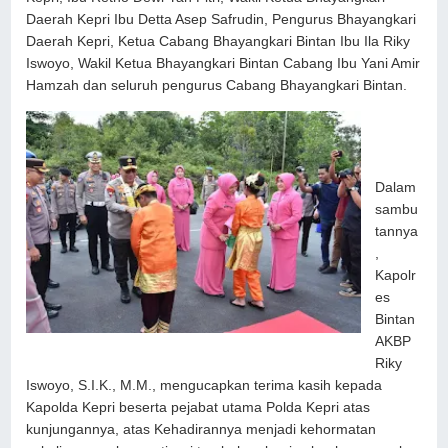
Daerah Kepri Ibu Detta Asep Safrudin, Pengurus Bhayangkari
Daerah Kepri, Ketua Cabang Bhayangkari Bintan Ibu Ila Riky
Iswoyo, Wakil Ketua Bhayangkari Bintan Cabang Ibu Yani Amir
Hamzah dan seluruh pengurus Cabang Bhayangkari Bintan.
Dalam
sambu
tannya
,
Kapolr
es
Bintan
AKBP
Riky
Iswoyo, S.I.K., M.M., mengucapkan terima kasih kepada
Kapolda Kepri beserta pejabat utama Polda Kepri atas
kunjungannya, atas Kehadirannya menjadi kehormatan