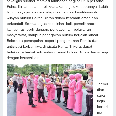
sekaligus sumber motivasi tambahan bagi seluruh personel
Polres Bintan dalam melaksanakan tugas ke depannya. Lebih
lanjut, saya juga ingin melaporkan situasi kamtibmas di
wilayah hukum Polres Bintan dalam keadaan aman dan
terkendali. Semua tugas kepolisian, baik pemeliharaan
kamtibmas, perlindungan, pengayoman, pelayanan
masyarakat, maupun penegakan hukum berjalan lancar.
Beberapa pencapaian, seperti pengamanan Pemilu dan
antisipasi korban jiwa di wisata Pantai Trikora, dapat
terlaksana berkat solidaritas internal Polres Bintan dan sinergi
dengan instansi lain.
“Kemu
dian
saya
ingin
berteri
ma