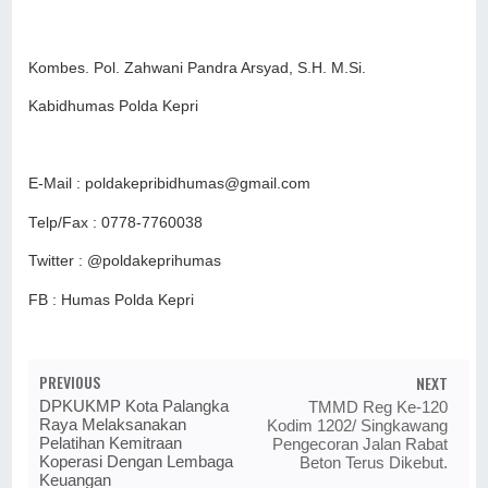
Kombes. Pol. Zahwani Pandra Arsyad, S.H. M.Si.
Kabidhumas Polda Kepri
E-Mail : poldakepribidhumas@gmail.com
Telp/Fax : 0778-7760038
Twitter : @poldakeprihumas
FB : Humas Polda Kepri
PREVIOUS
NEXT
DPKUKMP Kota Palangka
TMMD Reg Ke-120
Raya Melaksanakan
Kodim 1202/ Singkawang
Pelatihan Kemitraan
Pengecoran Jalan Rabat
Koperasi Dengan Lembaga
Beton Terus Dikebut.
Keuangan