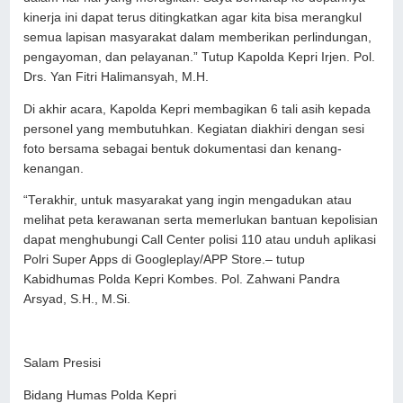
kinerja ini dapat terus ditingkatkan agar kita bisa merangkul
semua lapisan masyarakat dalam memberikan perlindungan,
pengayoman, dan pelayanan.” Tutup Kapolda Kepri Irjen. Pol.
Drs. Yan Fitri Halimansyah, M.H.
Di akhir acara, Kapolda Kepri membagikan 6 tali asih kepada
personel yang membutuhkan. Kegiatan diakhiri dengan sesi
foto bersama sebagai bentuk dokumentasi dan kenang-
kenangan.
“Terakhir, untuk masyarakat yang ingin mengadukan atau
melihat peta kerawanan serta memerlukan bantuan kepolisian
dapat menghubungi Call Center polisi 110 atau unduh aplikasi
Polri Super Apps di Googleplay/APP Store.– tutup
Kabidhumas Polda Kepri Kombes. Pol. Zahwani Pandra
Arsyad, S.H., M.Si.
Salam Presisi
Bidang Humas Polda Kepri