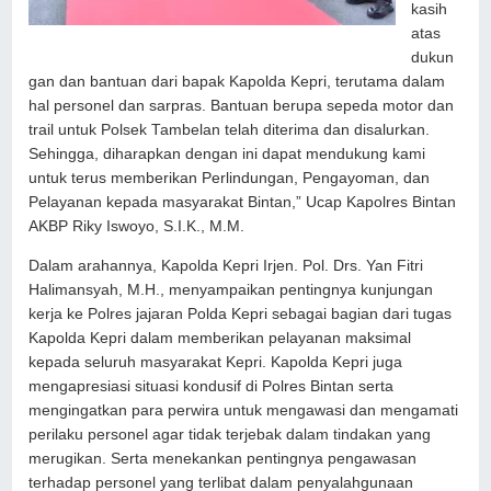
kasih
atas
dukun
gan dan bantuan dari bapak Kapolda Kepri, terutama dalam
hal personel dan sarpras. Bantuan berupa sepeda motor dan
trail untuk Polsek Tambelan telah diterima dan disalurkan.
Sehingga, diharapkan dengan ini dapat mendukung kami
untuk terus memberikan Perlindungan, Pengayoman, dan
Pelayanan kepada masyarakat Bintan,” Ucap Kapolres Bintan
AKBP Riky Iswoyo, S.I.K., M.M.
Dalam arahannya, Kapolda Kepri Irjen. Pol. Drs. Yan Fitri
Halimansyah, M.H., menyampaikan pentingnya kunjungan
kerja ke Polres jajaran Polda Kepri sebagai bagian dari tugas
Kapolda Kepri dalam memberikan pelayanan maksimal
kepada seluruh masyarakat Kepri. Kapolda Kepri juga
mengapresiasi situasi kondusif di Polres Bintan serta
mengingatkan para perwira untuk mengawasi dan mengamati
perilaku personel agar tidak terjebak dalam tindakan yang
merugikan. Serta menekankan pentingnya pengawasan
terhadap personel yang terlibat dalam penyalahgunaan