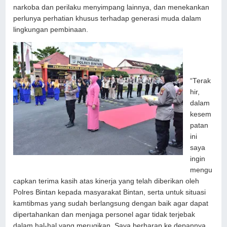
narkoba dan perilaku menyimpang lainnya, dan menekankan
perlunya perhatian khusus terhadap generasi muda dalam
lingkungan pembinaan.
“Terak
hir,
dalam
kesem
patan
ini
saya
ingin
mengu
capkan terima kasih atas kinerja yang telah diberikan oleh
Polres Bintan kepada masyarakat Bintan, serta untuk situasi
kamtibmas yang sudah berlangsung dengan baik agar dapat
dipertahankan dan menjaga personel agar tidak terjebak
dalam hal-hal yang merugikan. Saya berharap ke depannya