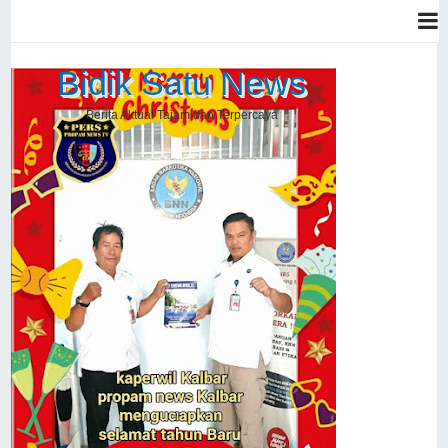
Bidik Satu News
Berita Aktual Tajam dan Terpercaya