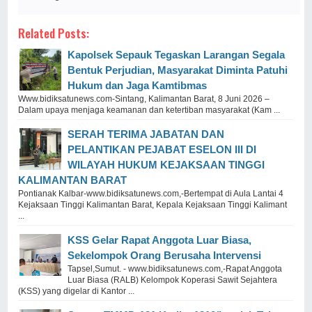
Related Posts:
Kapolsek Sepauk Tegaskan Larangan Segala
Bentuk Perjudian, Masyarakat Diminta Patuhi
Hukum dan Jaga Kamtibmas
Www.bidiksatunews.com-Sintang, Kalimantan Barat, 8 Juni 2026 –
Dalam upaya menjaga keamanan dan ketertiban masyarakat (Kam ...
SERAH TERIMA JABATAN DAN
PELANTIKAN PEJABAT ESELON III DI
WILAYAH HUKUM KEJAKSAAN TINGGI
KALIMANTAN BARAT
Pontianak Kalbar-www.bidiksatunews.com,-Bertempat di Aula Lantai 4
Kejaksaan Tinggi Kalimantan Barat, Kepala Kejaksaan Tinggi Kalimant
...
KSS Gelar Rapat Anggota Luar Biasa,
Sekelompok Orang Berusaha Intervensi
Tapsel,Sumut. - www.bidiksatunews.com,-Rapat Anggota
Luar Biasa (RALB) Kelompok Koperasi Sawit Sejahtera
(KSS) yang digelar di Kantor ...