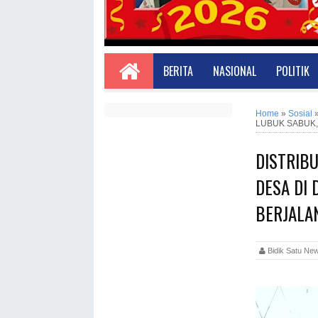
BERITA
NASIONAL
POLITIK
Home
»
Sosial
LUBUK SABUK,
DISTRIB
DESA DI
BERJALA
Bidik Satu 