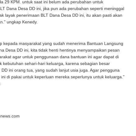
da 29 KPM. untuk saat ini belum ada perubahan untuk
LT Dana Desa DD ini, jika pun ada perubahan seperti meninggal
dak layak penerimaan BLT Dana Desa DD ini, itu akan pasti akan
n." ungkap Kenedy.
ap kepada masyarakat yang sudah menerima Bantuan Langsung
a Desa DD ini, kita tidak henti hentinya menyampaikan pesan
rakat agar untuk penggunaan dana bantuan ini agar dapat di
 kebutuhan sehari-hari keluarga, karena sebagian besar
DD ini orang tua, yang sudah lanjut usia juga. Agar pengguna
ini di pakai untuk keperluan mereka seperlunya untuk keluarga."
.
unews.com