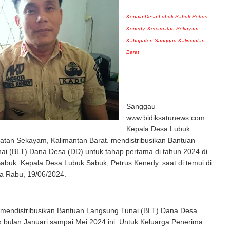
Kepala Desa Lubuk Sabuk Petrus
Kenedy. Kecamatan Sekayam
Kabupaten Sanggau Kalimantan
Barat
Sanggau
www.bidiksatunews.com
Kepala Desa Lubuk
tan Sekayam, Kalimantan Barat. mendistribusikan Bantuan
ai (BLT) Dana Desa (DD) untuk tahap pertama di tahun 2024 di
buk. Kepala Desa Lubuk Sabuk, Petrus Kenedy. saat di temui di
ya Rabu, 19/06/2024.
mendistribusikan Bantuan Langsung Tunai (BLT) Dana Desa
uk bulan Januari sampai Mei 2024 ini. Untuk Keluarga Penerima