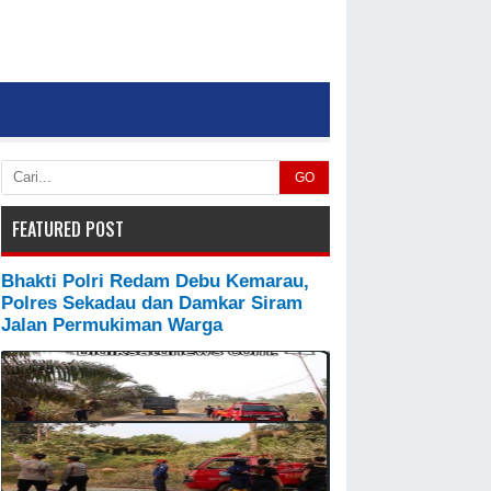
GO
FEATURED POST
Bhakti Polri Redam Debu Kemarau,
Polres Sekadau dan Damkar Siram
Jalan Permukiman Warga