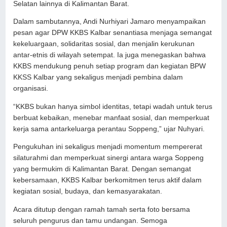
Selatan lainnya di Kalimantan Barat.
Dalam sambutannya, Andi Nurhiyari Jamaro menyampaikan
pesan agar DPW KKBS Kalbar senantiasa menjaga semangat
kekeluargaan, solidaritas sosial, dan menjalin kerukunan
antar-etnis di wilayah setempat. Ia juga menegaskan bahwa
KKBS mendukung penuh setiap program dan kegiatan BPW
KKSS Kalbar yang sekaligus menjadi pembina dalam
organisasi.
“KKBS bukan hanya simbol identitas, tetapi wadah untuk terus
berbuat kebaikan, menebar manfaat sosial, dan memperkuat
kerja sama antarkeluarga perantau Soppeng,” ujar Nuhyari.
Pengukuhan ini sekaligus menjadi momentum mempererat
silaturahmi dan memperkuat sinergi antara warga Soppeng
yang bermukim di Kalimantan Barat. Dengan semangat
kebersamaan, KKBS Kalbar berkomitmen terus aktif dalam
kegiatan sosial, budaya, dan kemasyarakatan.
Acara ditutup dengan ramah tamah serta foto bersama
seluruh pengurus dan tamu undangan. Semoga