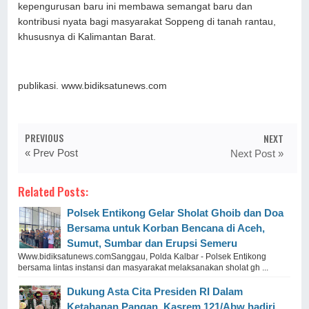
kepengurusan baru ini membawa semangat baru dan
kontribusi nyata bagi masyarakat Soppeng di tanah rantau,
khususnya di Kalimantan Barat.
publikasi. www.bidiksatunews.com
PREVIOUS
NEXT
« Prev Post
Next Post »
Related Posts:
Polsek Entikong Gelar Sholat Ghoib dan Doa
Bersama untuk Korban Bencana di Aceh,
Sumut, Sumbar dan Erupsi Semeru
Www.bidiksatunews.comSanggau, Polda Kalbar - Polsek Entikong
bersama lintas instansi dan masyarakat melaksanakan sholat gh ...
Dukung Asta Cita Presiden RI Dalam
Ketahanan Pangan, Kasrem 121/Abw hadiri