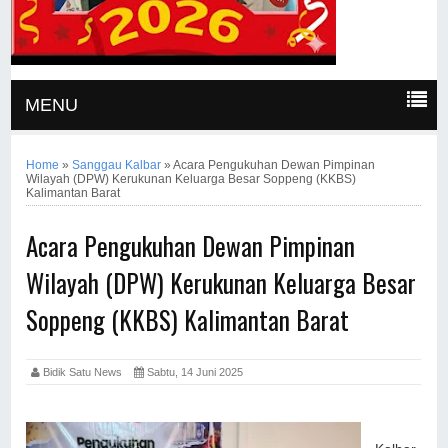
MENU
Home
»
Sanggau Kalbar
»
Acara Pengukuhan Dewan Pimpinan
Wilayah (DPW) Kerukunan Keluarga Besar Soppeng (KKBS)
Kalimantan Barat
Acara Pengukuhan Dewan Pimpinan
Wilayah (DPW) Kerukunan Keluarga Besar
Soppeng (KKBS) Kalimantan Barat
Bidik Satu News
Sabtu, 14 Juni 2025