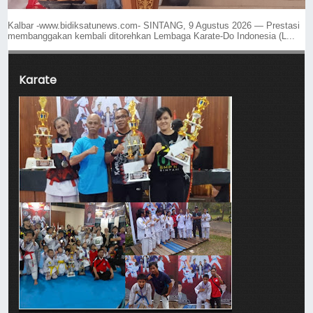
Kalbar -www.bidiksatunews.com- SINTANG, 9 Agustus 2026 — Prestasi
membanggakan kembali ditorehkan Lembaga Karate-Do Indonesia (L...
Karate