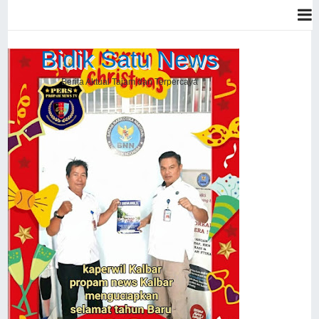
Bidik Satu News
Berita Aktual Tajam dan Terpercaya