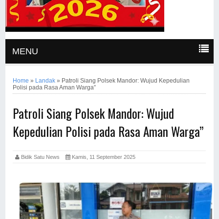
MENU
Home
»
Landak
»
Patroli Siang Polsek Mandor: Wujud Kepedulian
Polisi pada Rasa Aman Warga”
Patroli Siang Polsek Mandor: Wujud
Kepedulian Polisi pada Rasa Aman Warga”
Bidik Satu News
Kamis, 11 September 2025