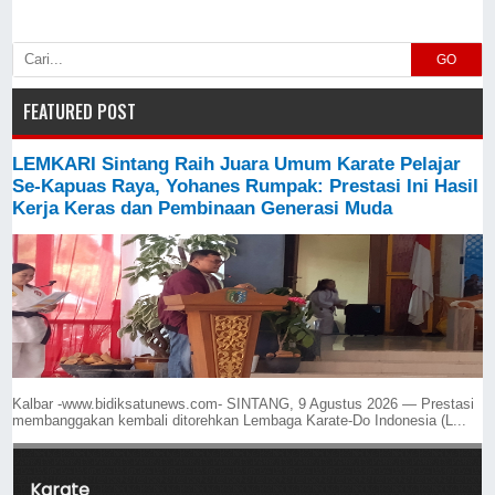
GO
FEATURED POST
LEMKARI Sintang Raih Juara Umum Karate Pelajar
Se-Kapuas Raya, Yohanes Rumpak: Prestasi Ini Hasil
Kerja Keras dan Pembinaan Generasi Muda
Kalbar -www.bidiksatunews.com- SINTANG, 9 Agustus 2026 — Prestasi
membanggakan kembali ditorehkan Lembaga Karate-Do Indonesia (L...
Karate