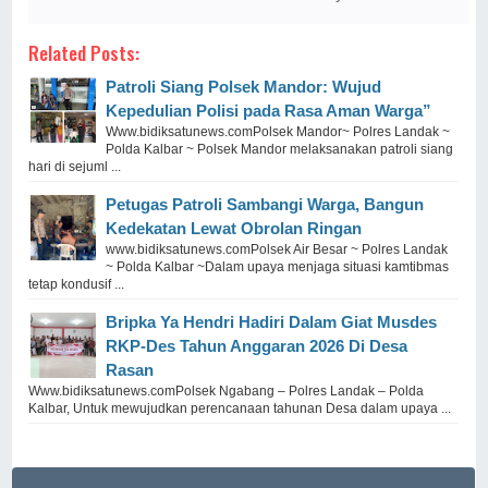
Related Posts:
Patroli Siang Polsek Mandor: Wujud
Kepedulian Polisi pada Rasa Aman Warga”
Www.bidiksatunews.comPolsek Mandor~ Polres Landak ~
Polda Kalbar ~ Polsek Mandor melaksanakan patroli siang
hari di sejuml ...
Petugas Patroli Sambangi Warga, Bangun
Kedekatan Lewat Obrolan Ringan
www.bidiksatunews.comPolsek Air Besar ~ Polres Landak
~ Polda Kalbar ~Dalam upaya menjaga situasi kamtibmas
tetap kondusif ...
Bripka Ya Hendri Hadiri Dalam Giat Musdes
RKP-Des Tahun Anggaran 2026 Di Desa
Rasan
Www.bidiksatunews.comPolsek Ngabang – Polres Landak – Polda
Kalbar, Untuk mewujudkan perencanaan tahunan Desa dalam upaya ...