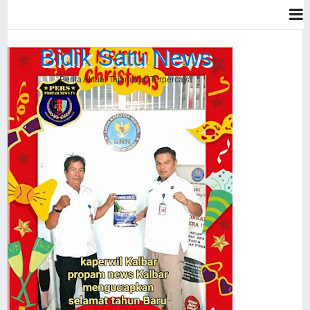
Bidik Satu News
Berita Aktual Tajam dan Terpercaya