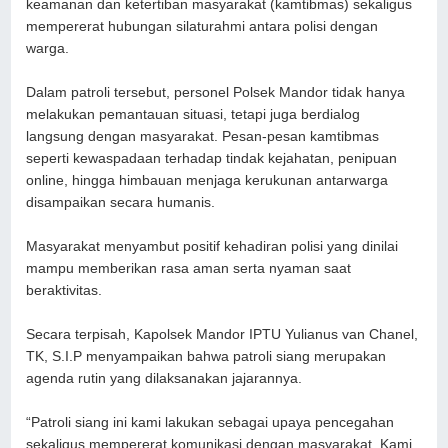
keamanan dan ketertiban masyarakat (kamtibmas) sekaligus
mempererat hubungan silaturahmi antara polisi dengan
warga.
Dalam patroli tersebut, personel Polsek Mandor tidak hanya
melakukan pemantauan situasi, tetapi juga berdialog
langsung dengan masyarakat. Pesan-pesan kamtibmas
seperti kewaspadaan terhadap tindak kejahatan, penipuan
online, hingga himbauan menjaga kerukunan antarwarga
disampaikan secara humanis.
Masyarakat menyambut positif kehadiran polisi yang dinilai
mampu memberikan rasa aman serta nyaman saat
beraktivitas.
Secara terpisah, Kapolsek Mandor IPTU Yulianus van Chanel,
TK, S.I.P menyampaikan bahwa patroli siang merupakan
agenda rutin yang dilaksanakan jajarannya.
“Patroli siang ini kami lakukan sebagai upaya pencegahan
sekaligus mempererat komunikasi dengan masyarakat. Kami