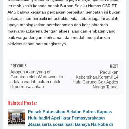
terimah kasih kepada bapak Burhan Selaku Humas CSR PT
AMS bahwa kegiatan perbaikan perbaikan jembatan ini bukan
sekedar memperbaiki infrastruktur vital, tetapi juga ini adalah
upaya meningkatkan perekonomian dan kesejahteraan
masyarakat.karena dengan akses jalan dan jembatan yang
baik warga dengan lebih aman dan mudah menjalankan
aktivitas sehari hari.pungkasnya.
PREVIOUS
NEXT
Apapun Akun yang di
Pedulikan
Gunakan oleh Wartawan, itu
Kebersihan,Koramil 14
adalah wadah,bukan untuk
Hulu Gurung Gait Apdes
di permasalahkan
Nanga Tepuai
Related Posts:
Polsek Putussibau Selatan Polres Kapuas
Hulu hadiri Apel Ikrar Pemasyarakatan
,Razia,serta sosialisasi Bahaya Narkoba di