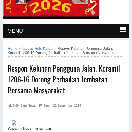
MENU
Home
»
Kapuas Hulu Kalbar
»
Respon Keluhan Pengguna Jalan,
Koramil 1206-16 Dorong Perbaikan Jembatan Bersama Masyarakat
Respon Keluhan Pengguna Jalan, Koramil
1206-16 Dorong Perbaikan Jembatan
Bersama Masyarakat
Bidik Satu News
Senin, 22 September 2025
Www.bidiksatunews.com