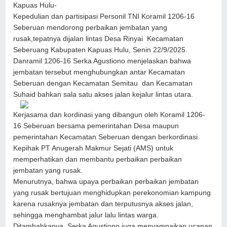
Kapuas Hulu-
Kepedulian dan partisipasi Personil TNI Koramil 1206-16
Seberuan mendorong perbaikan jembatan yang
rusak,tepatnya dijalan lintas Desa Rinyai Kecamatan
Seberuang Kabupaten Kapuas Hulu, Senin 22/9/2025.
Danramil 1206-16 Serka Agustiono menjelaskan bahwa
jembatan tersebut menghubungkan antar Kecamatan
Seberuan dengan Kecamatan Semitau dan Kecamatan
Suhaid bahkan sala satu akses jalan kejalur lintas utara.
Kerjasama dan kordinasi yang dibangun oleh Koramil 1206-
16 Seberuan bersama pemerintahan Desa maupun
pemerintahan Kecamatan Seberuan dengan berkordinasi
Kepihak PT Anugerah Makmur Sejati (AMS) untuk
memperhatikan dan membantu perbaikan perbaikan
jembatan yang rusak.
Menurutnya, bahwa upaya perbaikan perbaikan jembatan
yang rusak bertujuan menghidupkan perekonomian kampung
karena rusaknya jembatan dan terputusnya akses jalan,
sehingga menghambat jalur lalu lintas warga.
Ditambahkanya, Serka Agustiono juga menyampaikan ucapan