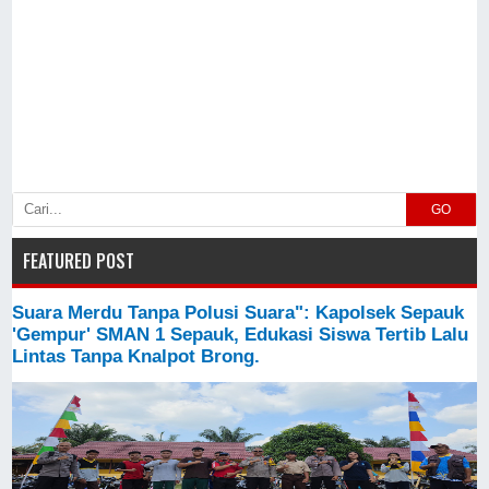
GO
FEATURED POST
Suara Merdu Tanpa Polusi Suara": Kapolsek Sepauk
'Gempur' SMAN 1 Sepauk, Edukasi Siswa Tertib Lalu
Lintas Tanpa Knalpot Brong.