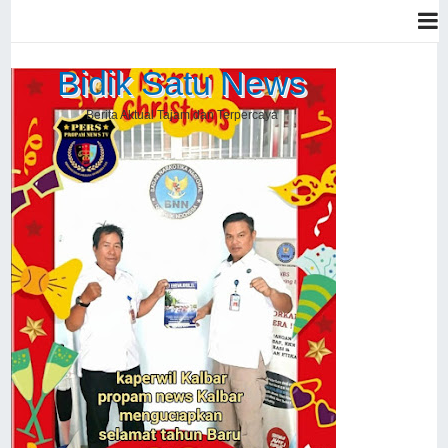
Bidik Satu News
Berita Aktual Tajam dan Terpercaya