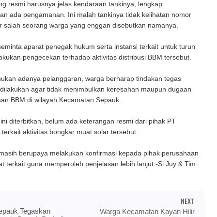
g resmi harusnya jelas kendaraan tankinya, lengkap
dan ada pengamanan. Ini malah tankinya tidak kelihatan nomor
jar salah seorang warga yang enggan disebutkan namanya.
minta aparat penegak hukum serta instansi terkait untuk turun
kukan pengecekan terhadap aktivitas distribusi BBM tersebut.
mukan adanya pelanggaran, warga berharap tindakan tegas
 dilakukan agar tidak menimbulkan keresahan maupun dugaan
an BBM di wilayah Kecamatan Sepauk.
 ini diterbitkan, belum ada keterangan resmi dari pihak PT
terkait aktivitas bongkar muat solar tersebut.
asih berupaya melakukan konfirmasi kepada pihak perusahaan
 terkait guna memperoleh penjelasan lebih lanjut.-Si Juy & Tim
NEXT
epauk Tegaskan
Warga Kecamatan Kayan Hilir