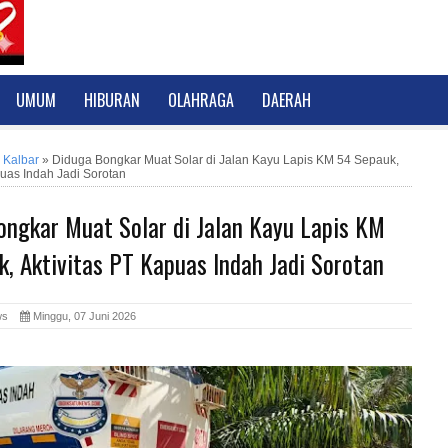
UMUM
HIBURAN
OLAHRAGA
DAERAH
 Kalbar
»
Diduga Bongkar Muat Solar di Jalan Kayu Lapis KM 54 Sepauk,
puas Indah Jadi Sorotan
ongkar Muat Solar di Jalan Kayu Lapis KM
, Aktivitas PT Kapuas Indah Jadi Sorotan
News
Minggu, 07 Juni 2026