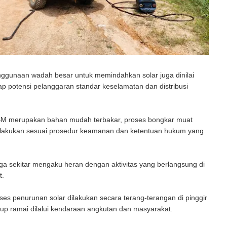
enggunaan wadah besar untuk memindahkan solar juga dinilai
p potensi pelanggaran standar keselamatan dan distribusi
M merupakan bahan mudah terbakar, proses bongkar muat
ilakukan sesuai prosedur keamanan dan ketentuan hukum yang
a sekitar mengaku heran dengan aktivitas yang berlangsung di
t.
ses penurunan solar dilakukan secara terang-terangan di pinggir
kup ramai dilalui kendaraan angkutan dan masyarakat.