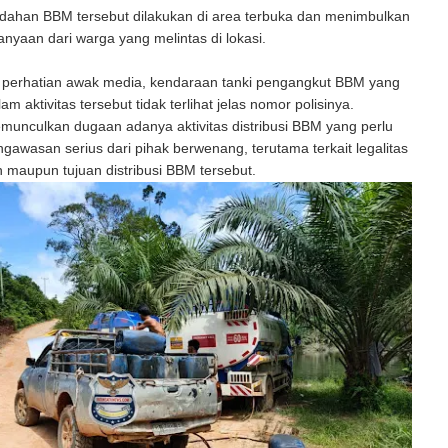
dahan BBM tersebut dilakukan di area terbuka dan menimbulkan
anyaan dari warga yang melintas di lokasi.
 perhatian awak media, kendaraan tanki pengangkut BBM yang
m aktivitas tersebut tidak terlihat jelas nomor polisinya.
emunculkan dugaan adanya aktivitas distribusi BBM yang perlu
awasan serius dari pihak berwenang, terutama terkait legalitas
maupun tujuan distribusi BBM tersebut.