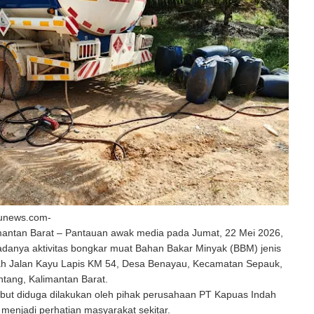
unews.com-
imantan Barat – Pantauan awak media pada Jumat, 22 Mei 2026,
anya aktivitas bongkar muat Bahan Bakar Minyak (BBM) jenis
ayah Jalan Kayu Lapis KM 54, Desa Benayau, Kecamatan Sepauk,
ntang, Kalimantan Barat.
sebut diduga dilakukan oleh pihak perusahaan PT Kapuas Indah
menjadi perhatian masyarakat sekitar.