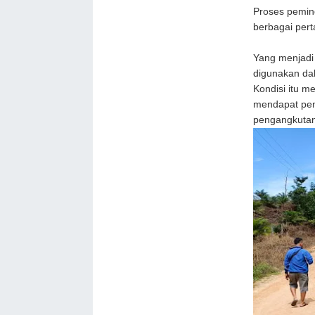
Proses pemin
berbagai pert
Yang menjadi
digunakan dala
Kondisi itu m
mendapat peng
pengangkutan 