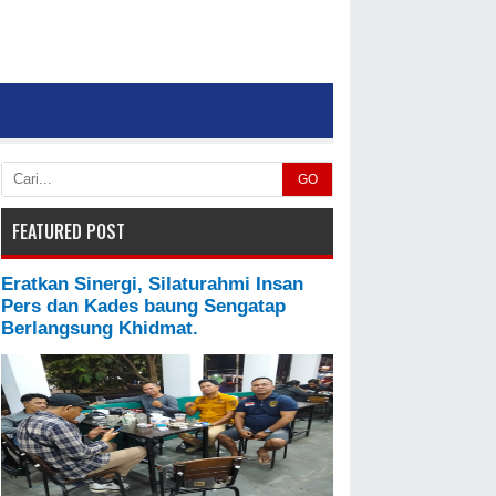
GO
FEATURED POST
Eratkan Sinergi, Silaturahmi Insan
Pers dan Kades baung Sengatap
Berlangsung Khidmat.