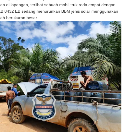
n di lapangan, terlihat sebuah mobil truk roda empat dengan
 KB 8432 EB sedang menurunkan BBM jenis solar menggunakan
dah berukuran besar.