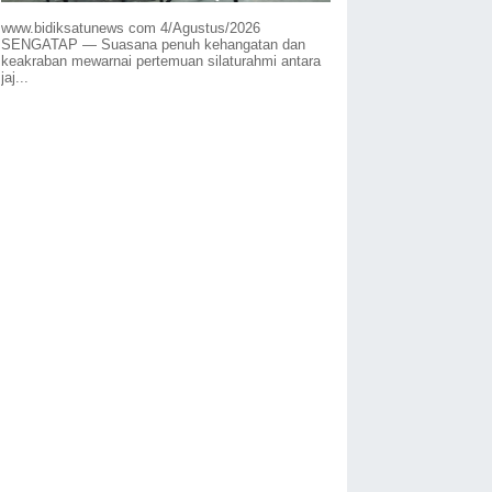
www.bidiksatunews com 4/Agustus/2026
SENGATAP — Suasana penuh kehangatan dan
keakraban mewarnai pertemuan silaturahmi antara
jaj...