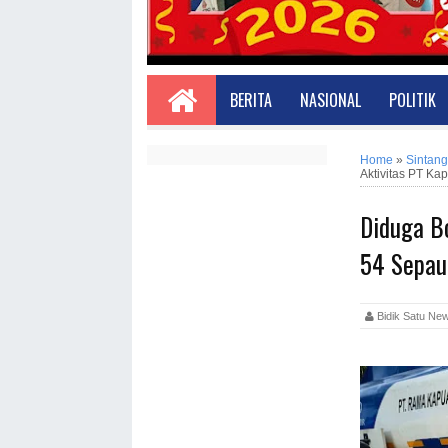
BERITA
NASIONAL
POLITIK
Home
»
Sintang
Aktivitas PT Ka
Diduga B
54 Sepauk
Bidik Satu 