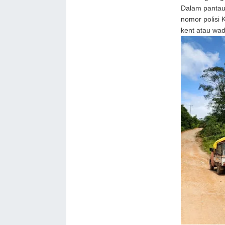
Dalam pantaua
nomor polisi
kent atau wa