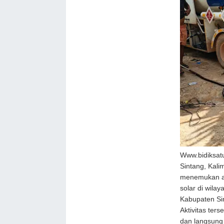
Www.bidiksat
Sintang, Kal
menemukan ad
solar di wil
Kabupaten Si
Aktivitas ter
dan langsung 